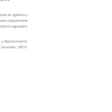
iones de vigilancia y
pular, conjuntamente
tizar la seguridad y
ón y Abastecimiento
 Comunales, UBCH,