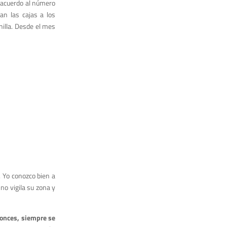
e acuerdo al número
an las cajas a los
nilla. Desde el mes
 Yo conozco bien a
no vigila su zona y
tonces, siempre se