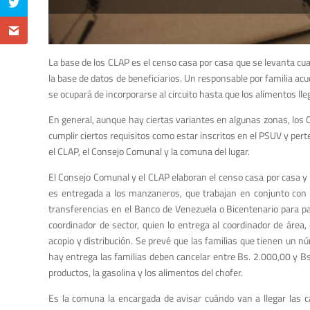
La base de los CLAP es el censo casa por casa que se levanta cu
la base de datos de beneficiarios. Un responsable por familia acu
se ocupará de incorporarse al circuito hasta que los alimentos lle
En general, aunque hay ciertas variantes en algunas zonas, los 
cumplir ciertos requisitos como estar inscritos en el PSUV y pert
el CLAP, el Consejo Comunal y la comuna del lugar.
El Consejo Comunal y el CLAP elaboran el censo casa por casa y co
es entregada a los manzaneros, que trabajan en conjunto con la
transferencias en el Banco de Venezuela o Bicentenario para pag
coordinador de sector, quien lo entrega al coordinador de área
acopio y distribución. Se prevé que las familias que tienen un 
hay entrega las familias deben cancelar entre Bs. 2.000,00 y Bs.
productos, la gasolina y los alimentos del chofer.
Es la comuna la encargada de avisar cuándo van a llegar las 