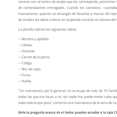
vecinos van al centro de acopio que les corresponda, presentan 
de comprobantes entregados. Cuando los camiones –custodiado
manzaneros, quienes se encargan de llevarlas a manos del repres
de octubre los datos a llenar en la planilla incluirán el número del 
La planilla solicita los siguientes datos:
– Nombre y apellido.
– Cédula.
– Vivienda.
– Carnet de la patria.
– Código.
– Nro. de cajas.
– Firma.
– Huella.
“Un manzanero, por lo general, no se ocupa de más de 15 famili
todas las que me tocan a mí, así nadie me puede meter coba; que
sabe todo lo que pasa”, comenta una manzanera de la zona de La
Ante la pregunta acerca de si todos pueden acceder a la caja 