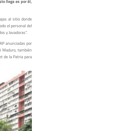
o llega es por él,
jas al sitio donde
odo el personal del
os y lavadoras”.
CLAP anunciadas por
ió Maduro, también
 de la Patria para