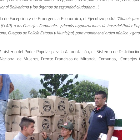
ional Bolivariana y los órganos de seguridad ciudadana…”.
ado de Excepción y de Emergencia Económica, el Ejecutivo podrá
“Atribuir func
n (CLAP), a los Consejos Comunales y demás organizaciones de base del Poder Po
na, Cuerpos de Policía Estadal y Municipal, para mantener el orden público y garan
inisterio del Poder Popular para la Alimentación, el Sistema de Distribuci
 Nacional de Mujeres, Frente Francisco de Miranda, Comunas, Consejos