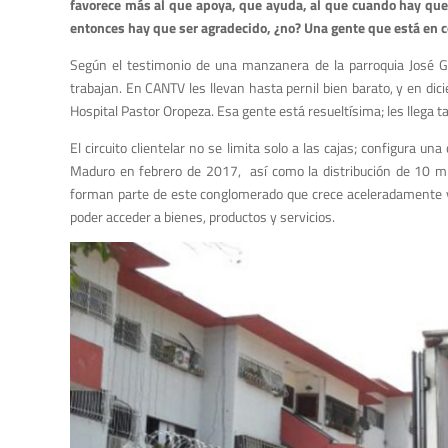
favorece más al que apoya, que ayuda, al que cuando hay que es
entonces hay que ser agradecido, ¿no? Una gente que está en c
Según el testimonio de una manzanera de la parroquia José Gre
trabajan. En CANTV les llevan hasta pernil bien barato, y en di
Hospital Pastor Oropeza. Esa gente está resueltísima; les llega 
El circuito clientelar no se limita solo a las cajas; configura 
Maduro en febrero de 2017, así como la distribución de 10 mi
forman parte de este conglomerado que crece aceleradamente y 
poder acceder a bienes, productos y servicios.