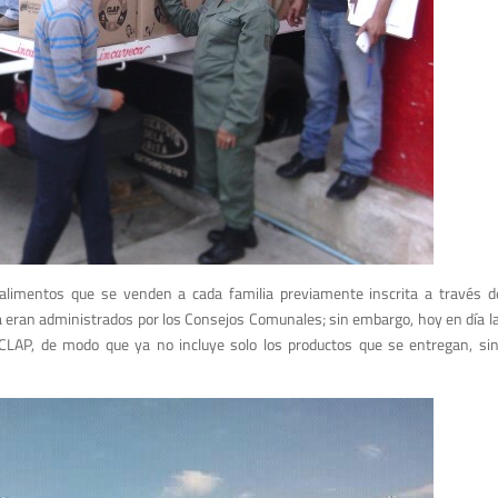
e alimentos que se venden a cada familia previamente inscrita a través
ma eran administrados por los Consejos Comunales; sin embargo, hoy en día la
 CLAP, de modo que ya no incluye solo los productos que se entregan, sin