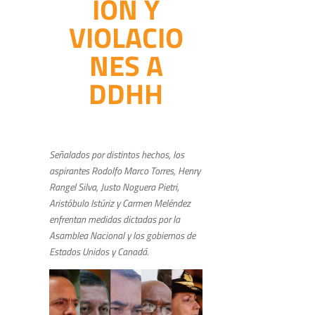
IÓN Y
VIOLACIO
NES A
DDHH
Señalados por distintos hechos, los
aspirantes Rodolfo Marco Torres, Henry
Rangel Silva, Justo Noguera Pietri,
Aristóbulo Istúriz y Carmen Meléndez
enfrentan medidas dictadas por la
Asamblea Nacional y los gobiernos de
Estados Unidos y Canadá.