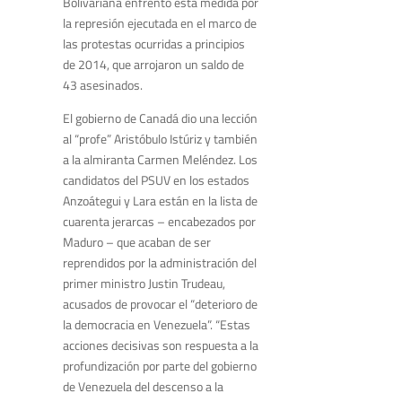
Bolivariana enfrentó esta medida por
la represión ejecutada en el marco de
las protestas ocurridas a principios
de 2014, que arrojaron un saldo de
43 asesinados.
El gobierno de Canadá dio una lección
al “profe” Aristóbulo Istúriz y también
a la almiranta Carmen Meléndez. Los
candidatos del PSUV en los estados
Anzoátegui y Lara están en la lista de
cuarenta jerarcas – encabezados por
Maduro – que acaban de ser
reprendidos por la administración del
primer ministro Justin Trudeau,
acusados de provocar el “deterioro de
la democracia en Venezuela”. “Estas
acciones decisivas son respuesta a la
profundización por parte del gobierno
de Venezuela del descenso a la