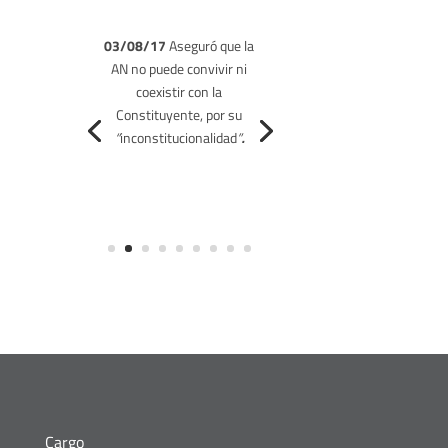
03/08/17
Aseguró que la
AN no puede convivir ni
02/08/17
coexistir con la
Constituyente, por su
“
inconstitucionalidad
”
.
Cargo