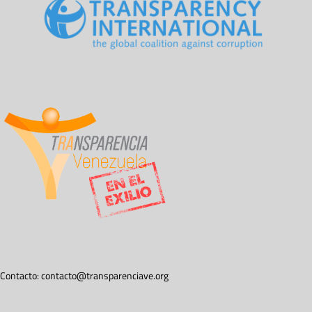
Contacto:
contacto@transparenciave.org