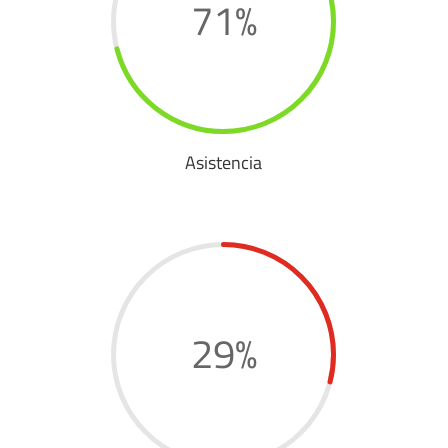
71
%
Asistencia
29
%