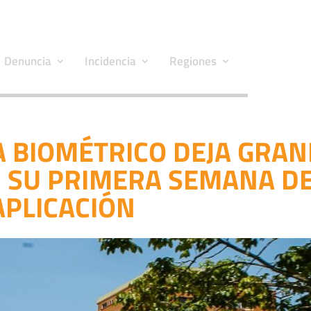
Denuncia
Incidencia
Regiones
A BIOMÉTRICO DEJA GRA
N SU PRIMERA SEMANA D
APLICACIÓN