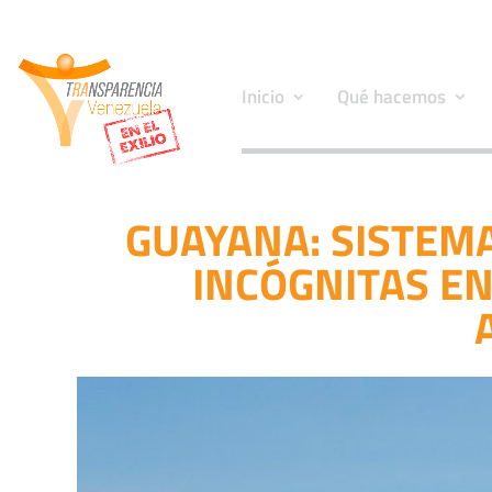
Inicio
Qué hacemos
GUAYANA: SISTEM
INCÓGNITAS E