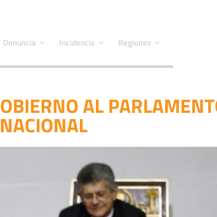
Denuncia
Incidencia
Regiones
 GOBIERNO AL PARLAMEN
NACIONAL