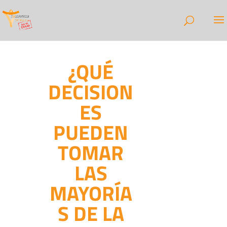
¿QUÉ
DECISION
ES
PUEDEN
TOMAR
LAS
MAYORÍA
S DE LA