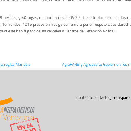
 5 heridos, y 40 fugas, denuncian desde OVP. Esto se traduce en que durant
 10 heridos, 1016 presos en huelga de hambre por el respeto a sus derec
s que se han fugado de las cárceles y Centros de Detención Policial.
 la reglas Mandela
AgroFANB y Agropatria: Gobierno y los m
Contacto:
contacto@transparen