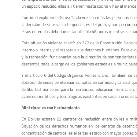
un espacio reducido, ellas allí tienen hasta cocina y hay al menos
Continuó explicando Ostos: “cada vez son más las personas que 
la decisión de si te vas o te quedas es del pran, y porque como 
Esos detenidos deberían estar allí sólo 48 horas mientras se hace
Esta situación violenta el artículo 272 de la Constitución Naciona
interno o interna y el respeto a sus derechos humanos. Para ello,
y la recreación; funcionarán bajo la dirección de penitenciarist
descentralizada, a cargo de los gobiernos estadales o municipale
Y el artículo 6 del Código Orgánico Penitenciario, también se 
dotación de sedes penitenciarias, aptas en cantidad y calidad, q
de libertad, así como para la recreación, educación, formación, e
avances científicos y tecnológicos existentes en cada una de est
Mini cárceles con hacinamiento
En Bolivar existen 22 centros de reclusión entre civiles y mili
Situación de los derechos humanos en los centros de detenci
concentración de centros, es el tercer estado con mayor poblaci