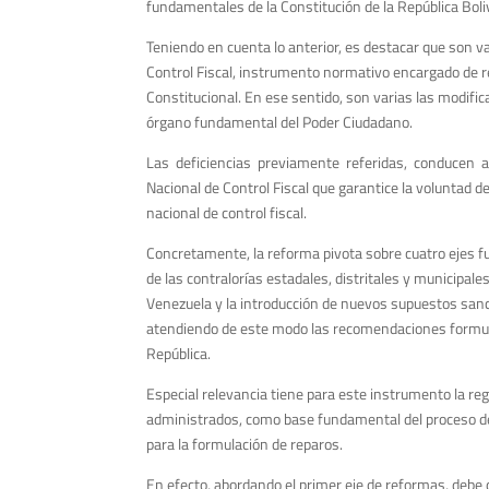
fundamentales de la Constitución de la República Boliv
Teniendo en cuenta lo anterior, es destacar que son va
Control Fiscal, instrumento normativo encargado de r
Constitucional. En ese sentido, son varias las modific
órgano fundamental del Poder Ciudadano.
Las deficiencias previamente referidas, conducen a
Nacional de Control Fiscal que garantice la voluntad de
nacional de control fiscal.
Concretamente, la reforma pivota sobre cuatro ejes fu
de las contralorías estadales, distritales y municipa
Venezuela y la introducción de nuevos supuestos sanci
atendiendo de este modo las recomendaciones formulad
República.
Especial relevancia tiene para este instrumento la re
administrados, como base fundamental del proceso de 
para la formulación de reparos.
En efecto, abordando el primer eje de reformas, debe d