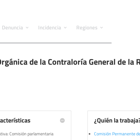
Denuncia
Incidencia
Regiones
Orgánica de la Contraloría General de la 
l
acterísticas
¿Quién la trabaja
iativa: Comisión parlamentaria
Comisión Permanente de