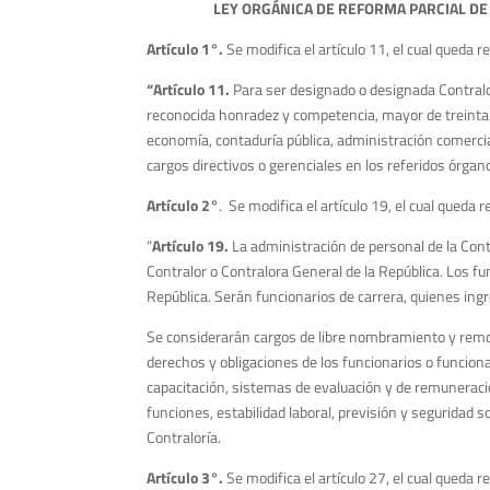
L
EY ORGÁNICA DE REFORMA PARCIAL DE 
Artículo 1°.
Se modifica el artículo 11, el cual queda 
“Artículo 11.
Para ser designado o designada Contralo
reconocida honradez y competencia, mayor de treinta 
economía, contaduría pública, administración comercial 
cargos directivos o gerenciales en los referidos órgano
Artículo 2°
. Se modifica el artículo 19, el cual queda
“
Artículo 19.
La administración de personal de la Contr
Contralor o Contralora General de la República. Los f
República. Serán funcionarios de carrera, quienes in
Se considerarán cargos de libre nombramiento y remoci
derechos y obligaciones de los funcionarios o funciona
capacitación, sistemas de evaluación y de remuneracio
funciones, estabilidad laboral, previsión y seguridad 
Contraloría.
Artículo 3°.
Se modifica el artículo 27, el cual queda 