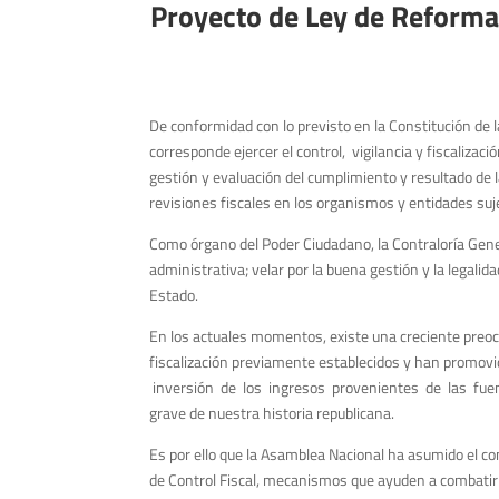
P
r
oyecto de Ley de Reforma 
De conformidad con lo previsto en la Constitución de l
corresponde ejercer el control, vigilancia y fiscalizaci
gestión y evaluación del cumplimiento y resultado de la
revisiones fiscales en los organismos y entidades suje
Como órgano del Poder Ciudadano, la Contraloría Genera
administrativa; velar por la buena gestión y la legalida
Estado.
En los actuales momentos, existe una creciente preocu
fiscalización previamente establecidos y han promovid
inversión de los ingresos provenientes de las fuen
grave de nuestra historia republicana.
Es por ello que la Asamblea Nacional ha asumido el 
de Control Fiscal, mecanismos que ayuden a combatir la