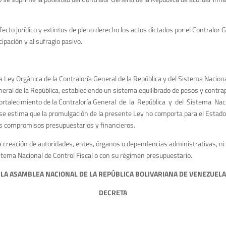
fecto jurídico y extintos de pleno derecho los actos dictados por el Contralor G
cipación y al sufragio pasivo.
 Ley Orgánica de la Contraloría General de la República y del Sistema Naciona
eral de la República, estableciendo un sistema equilibrado de pesos y contr
fortalecimiento de la Contraloría General de la República y del Sistema Nac
 estima que la promulgación de la presente Ley no comporta para el Estado 
os compromisos presupuestarios y financieros.
 creación de autoridades, entes, órganos o dependencias administrativas, ni
stema Nacional de Control Fiscal o con su régimen presupuestario.
L
A ASAMBLEA NACIONAL
D
E LA REPÚBLICA BOLIVARIANA DE VENEZUELA
DECRETA