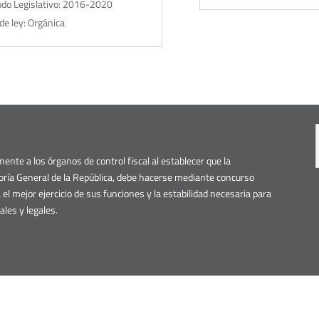
odo Legislativo: 2016-2020
 de ley: Orgánica
ente a los órganos de control fiscal al establecer que la
aloría General de la República, debe hacerse mediante concurso
a el mejor ejercicio de sus funciones y la estabilidad necesaria para
ales y legales.