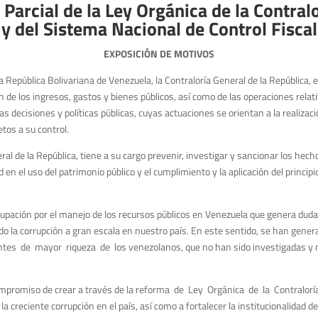
Parcial de la Ley Orgánica de la Contral
y del Sistema Nacional de Control Fiscal
EXPOSICIÓN DE MOTIVOS
a República Bolivariana de Venezuela, la Contraloría General de la República, 
ón de los ingresos, gastos y bienes públicos, así como de las operaciones relati
s decisiones y políticas públicas, cuyas actuaciones se orientan a la realizaci
tos a su control.
l de la República, tiene a su cargo prevenir, investigar y sancionar los hecho
d en el uso del patrimonio público y el cumplimiento y la aplicación del principi
pación por el manejo de los recursos públicos en Venezuela que genera dudas 
o la corrupción a gran escala en nuestro país. En este sentido, se han gener
tes de mayor riqueza de los venezolanos, que no han sido investigadas y n
compromiso de crear a través de la reforma de Ley Orgánica de la Contralor
 creciente corrupción en el país, así como a fortalecer la institucionalidad de