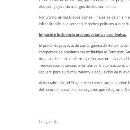
elección y ejercicio a cargos de elección popular.
Por último, en las Disposiciones Finales se dejan sin e
inhabilitación que cercenó derechos políticos a la parti
Impacto e incidencia presupuestaria y económica.
El presente proyecto de Ley Orgánica de Reforma de la
competencias previamente atribuidas al Contralor Gen
órganos de control externo y reformas orientadas al 
nuevas competencias o funciones. En consecuencia, se
requerir para su cumplimiento la adquisición de nuev
Adicionalmente, el Proyecto en comentario no prevé la
del recurso humano de los órganos que integran el Si
la siguiente,