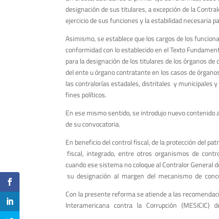
designación de sus titulares, a excepción de la Contra
ejercicio de sus funciones y la estabilidad necesaria 
Asimismo, se establece que los cargos de los funcionar
conformidad con lo establecido en el Texto Fundament
para la designación de los titulares de los órganos de
del ente u órgano contratante en los casos de órganos 
las contralorías estadales, distritales y municipales
fines políticos.
En ese mismo sentido, se introdujo nuevo contenido al
de su convocatoria.
En beneficio del control fiscal, de la protección del pa
fiscal, integrado, entre otros organismos de control 
cuando ese sistema no coloque al Contralor General de l
su designación al margen del mecanismo de concurso 
Con la presente reforma se atiende a las recomendac
Interamericana contra la Corrupción (MESICIC) de 