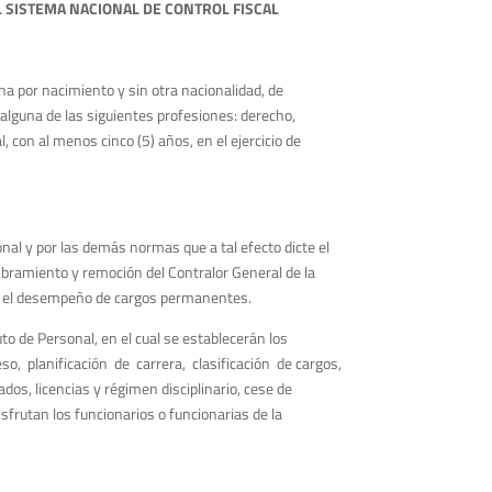
L SISTEMA NACIONAL DE CONTROL FISCAL
a por nacimiento y sin otra nacionalidad, de
alguna de las siguientes profesiones: derecho,
, con al menos cinco (5) años, en el ejercicio de
onal y por las demás normas que a tal efecto dicte el
ombramiento y remoción del Contralor General de la
ara el desempeño de cargos permanentes.
o de Personal, en el cual se establecerán los
eso, planificación de carrera, clasificación de cargos,
os, licencias y régimen disciplinario, cese de
sfrutan los funcionarios o funcionarias de la