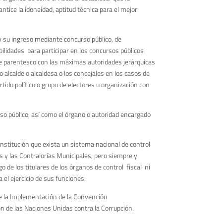
ntice la idoneidad, aptitud técnica para el mejor
 y su ingreso mediante concurso público, de
lidades para participar en los concursos públicos
n de parentesco con las máximas autoridades jerárquicas
 alcalde o alcaldesa o los concejales en los casos de
tido político o grupo de electores u organización con
rso público, así como el órgano o autoridad encargado
 Constitución que exista un sistema nacional de control
s y las Contralorías Municipales, pero siempre y
o de los titulares de los órganos de control fiscal ni
l ejercicio de sus funciones.
e la Implementación de la Convención
e las Naciones Unidas contra la Corrupción.