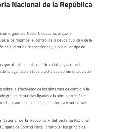
oría Nacional de la República
es un órgano del Poder Ciudadano, al que le
vas a los mismos, el control de la deuda pública y de la
ón de auditorías, inspecciones y a cualquier tipo de
s que atenten contra la ética pública y la moral
o de la legalidad en toda la actividad administrativa del
sobre la efectividad de los sistemas de control y la
ado graves denuncias ligadas a la administración e
os han sumido en la crisis económica y social más
ía Nacional de la República y del Sistema Nacional
l Órgano de Control Fiscal, promover los principios