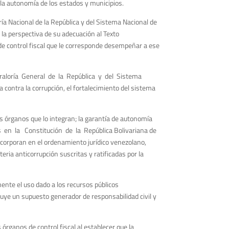
 la autonomía de los estados y municipios.
ría Nacional de la República y del Sistema Nacional de
la perspectiva de su adecuación al Texto
 de control fiscal que le corresponde desempeñar a ese
raloría General de la República y del Sistema
ha contra la corrupción, el fortalecimiento del sistema
os órganos que lo integran; la garantía de autonomía
dos en la Constitución de la República Bolivariana de
ncorporan en el ordenamiento jurídico venezolano,
a anticorrupción suscritas y ratificadas por la
ente el uso dado a los recursos públicos
uye un supuesto generador de responsabilidad civil y
órganos de control fiscal al establecer que la