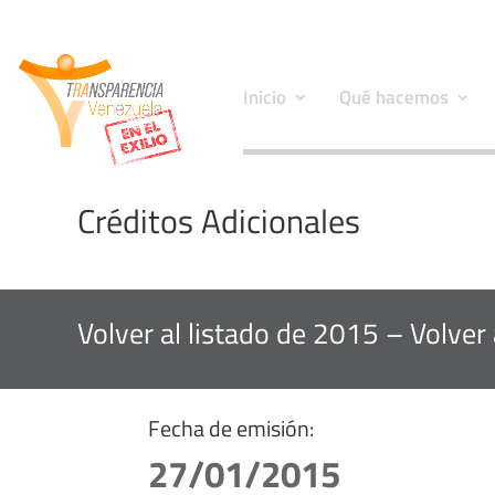
Inicio
Qué hacemos
Créditos Adicionales
Volver al listado de 2015
–
Volver
Fecha de emisión:
27/01/2015