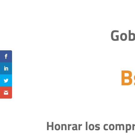
Gob
B
Honrar los compr