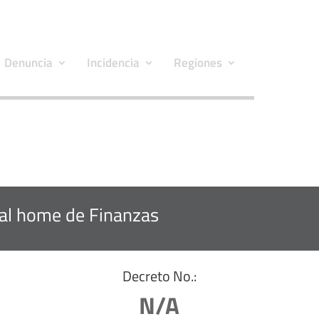
Denuncia
Incidencia
Regiones
 al home de Finanzas
Decreto No.:
N/A