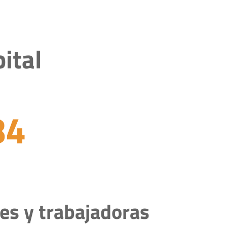
ital
84
es y trabajadoras