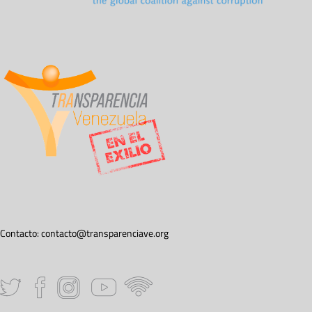
Contacto:
contacto@transparenciave.org