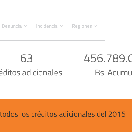
Denuncia
Incidencia
Regiones
63
456.789.
éditos adicionales
Bs. Acumu
todos los créditos adicionales del 2015