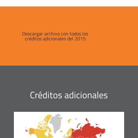
Descargar archivo con todos los
créditos adicionales del 2015
Créditos adicionales