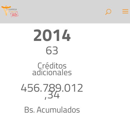
2014
63
Créditos
adicionales
456.789.012
,34
Bs. Acumulados