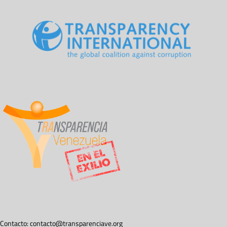
Contacto:
contacto@transparenciave.org