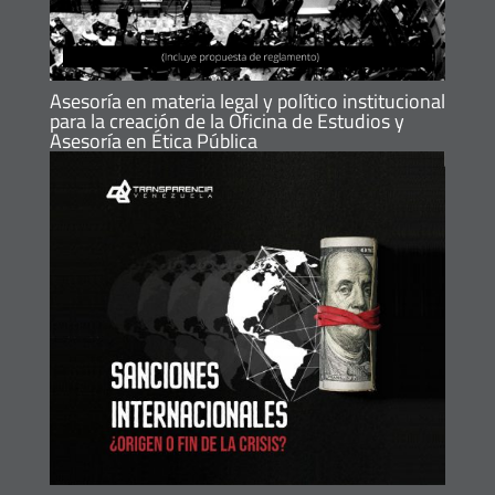
Asesoría en materia legal y político institucional
para la creación de la Oficina de Estudios y
Asesoría en Ética Pública