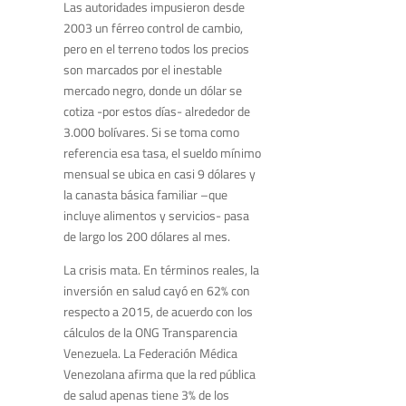
Las autoridades impusieron desde
2003 un férreo control de cambio,
pero en el terreno todos los precios
son marcados por el inestable
mercado negro, donde un dólar se
cotiza -por estos días- alrededor de
3.000 bolívares. Si se toma como
referencia esa tasa, el sueldo mínimo
mensual se ubica en casi 9 dólares y
la canasta básica familiar –que
incluye alimentos y servicios- pasa
de largo los 200 dólares al mes.
La crisis mata. En términos reales, la
inversión en salud cayó en 62% con
respecto a 2015, de acuerdo con los
cálculos de la ONG Transparencia
Venezuela. La Federación Médica
Venezolana afirma que la red pública
de salud apenas tiene 3% de los