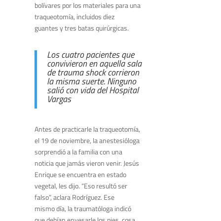
bolívares por los materiales para una
traqueotomía, incluidos diez
guantes y tres batas quirúrgicas.
Los cuatro pacientes que
convivieron en aquella sala
de trauma shock corrieron
la misma suerte. Ninguno
salió con vida del Hospital
Vargas
Antes de practicarle la traqueotomía,
el 19 de noviembre, la anestesióloga
sorprendió a la familia con una
noticia que jamás vieron venir. Jesús
Enrique se encuentra en estado
vegetal, les dijo. “Eso resultó ser
falso”, aclara Rodríguez. Ese
mismo día, la traumatóloga indicó
que debían enyesarle los pies, cosa