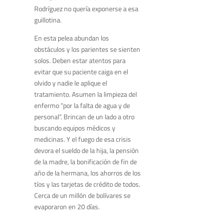
Rodríguez no quería exponerse a esa
guillotina.
En esta pelea abundan los
obstáculos y los parientes se sienten
solos. Deben estar atentos para
evitar que su paciente caiga en el
olvido y nadie le aplique el
tratamiento. Asumen la limpieza del
enfermo “por la falta de agua y de
personal”. Brincan de un lado a otro
buscando equipos médicos y
medicinas. Y el fuego de esa crisis
devora el sueldo de la hija, la pensión
de la madre, la bonificación de fin de
año de la hermana, los ahorros de los
tíos y las tarjetas de crédito de todos.
Cerca de un millón de bolívares se
evaporaron en 20 días.