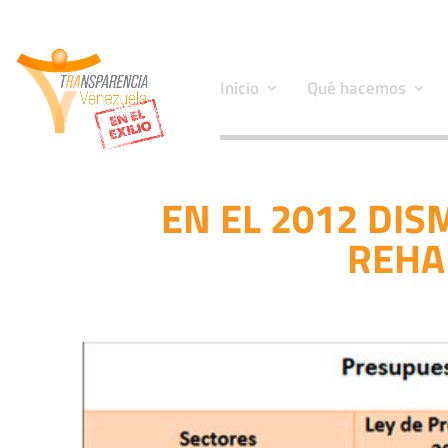
Inicio
Qué hacemos
EN EL 2012 DIS
REHAB