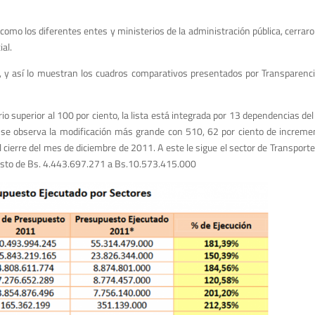
como los diferentes entes y ministerios de la administración pública, cerraro
al.
, y así lo muestran los cuadros comparativos presentados por Transparenc
 superior al 100 por ciento, la lista está integrada por 13 dependencias del 
, se observa la modificación más grande con 510, 62 por ciento de increm
 cierre del mes de diciembre de 2011. A este le sigue el sector de Transpor
uesto de Bs. 4.443.697.271 a Bs.10.573.415.000