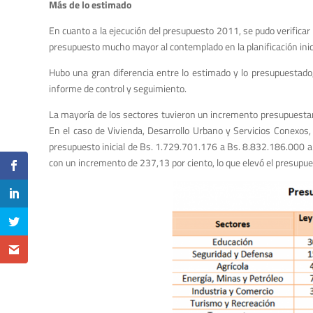
Más de lo estimado
En cuanto a la ejecución del presupuesto 2011, se pudo verificar 
presupuesto mucho mayor al contemplado en la planificación inici
Hubo una gran diferencia entre lo estimado y lo presupuestado
informe de control y seguimiento.
La mayoría de los sectores tuvieron un incremento presupuestario
En el caso de Vivienda, Desarrollo Urbano y Servicios Conexos
presupuesto inicial de Bs. 1.729.701.176 a Bs. 8.832.186.000 al
con un incremento de 237,13 por ciento, lo que elevó el presup