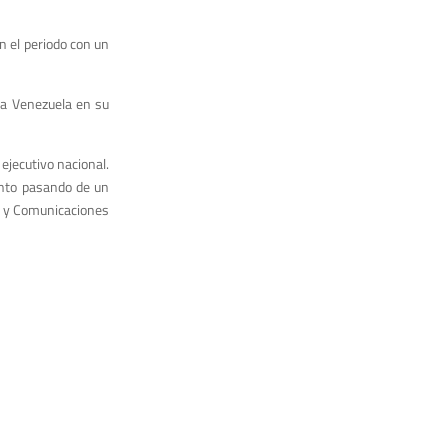
n el periodo con un
ia Venezuela en su
ejecutivo nacional.
ento pasando de un
te y Comunicaciones