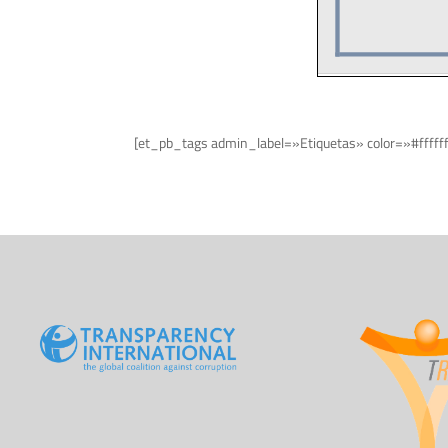
[et_pb_tags admin_label=»Etiquetas» color=»#fffff