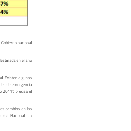
l Gobierno nacional
destinada en el año
al. Existen algunas
ades de emergencia
 2011”, precisa el
nos cambios en las
mblea Nacional sin