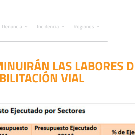
Denuncia
Incidencia
Regiones
MINUIRÁN LAS LABORES D
ILITACIÓN VIAL