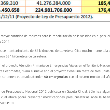
yor cantidad de recursos para la rehabilitación de la vialidad en el país, e
ño 2011.
ores de mantenimiento de 52 kilómetros de carretera. Cifra mucho menor a la 
ron 634 kilómetros de carretera.
l proyecto Atención Primaria de Emergencias Viales en el Territorio Nacion
etas estimadas, “Para el nuevo año el proyecto tiene una meta de tres unid
12 se tienen estimado atender
40 emergencias
con el mismo monto del año
 de Presupuesto Nacional 2012 publicada en Gaceta Oficial. Sólo hay algu
l cual ahora podrá presentar modificaciones presupuestarias ante la Asa
esupuesto.