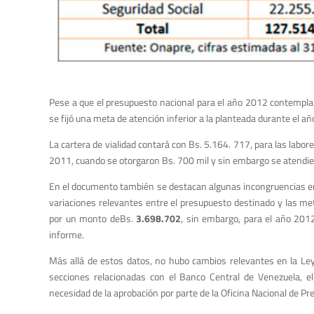
Pese a que el presupuesto nacional para el año 2012 contempla ma
se fijó una meta de atención inferior a la planteada durante el a
La cartera de vialidad contará con Bs. 5.164. 717, para las lab
2011, cuando se otorgaron Bs. 700 mil y sin embargo se atendie
En el documento también se destacan algunas incongruencias en e
variaciones relevantes entre el presupuesto destinado y las m
por un monto deBs.
3.698.702
, sin embargo, para el año 20
informe.
Más allá de estos datos, no hubo cambios relevantes en la Ley
secciones relacionadas con el Banco Central de Venezuela, e
necesidad de la aprobación por parte de la Oficina Nacional de Pr