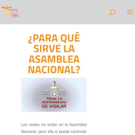
¿PARA QUÉ
SIRVE LA
ASAMBLEA
NACIONAL?
Los reales no están en la Asamblea
Nacional, pero ella sí puede controlar