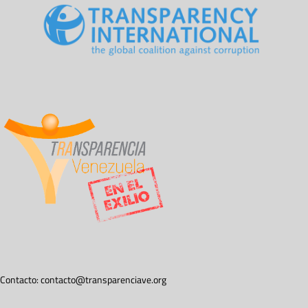
Contacto:
contacto@transparenciave.org