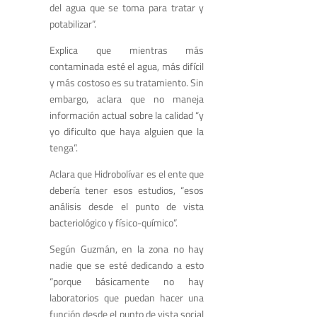
del agua que se toma para tratar y
potabilizar”.
Explica que mientras más
contaminada esté el agua, más difícil
y más costoso es su tratamiento. Sin
embargo, aclara que no maneja
información actual sobre la calidad “y
yo dificulto que haya alguien que la
tenga”.
Aclara que Hidrobolívar es el ente que
debería tener esos estudios, “esos
análisis desde el punto de vista
bacteriológico y físico-químico”.
Según Guzmán, en la zona no hay
nadie que se esté dedicando a esto
“porque básicamente no hay
laboratorios que puedan hacer una
función desde el punto de vista social