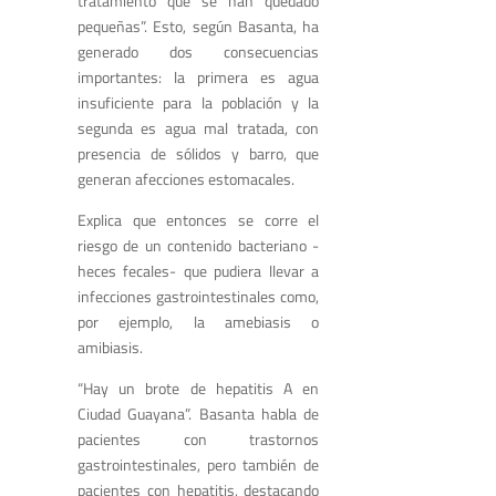
tratamiento que se han quedado
pequeñas”. Esto, según Basanta, ha
generado dos consecuencias
importantes: la primera es agua
insuficiente para la población y la
segunda es agua mal tratada, con
presencia de sólidos y barro, que
generan afecciones estomacales.
Explica que entonces se corre el
riesgo de un contenido bacteriano -
heces fecales- que pudiera llevar a
infecciones gastrointestinales como,
por ejemplo, la amebiasis o
amibiasis.
“Hay un brote de hepatitis A en
Ciudad Guayana”. Basanta habla de
pacientes con trastornos
gastrointestinales, pero también de
pacientes con hepatitis, destacando