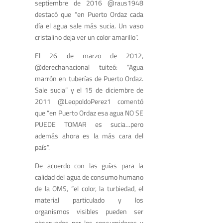
septiembre de 2016 @raus1948
destacó que “en Puerto Ordaz cada
día el agua sale más sucia. Un vaso
cristalino deja ver un color amarillo”.
El 26 de marzo de 2012,
@derechanacional tuiteó: “Agua
marrón en tuberías de Puerto Ordaz.
Sale sucia” y el 15 de diciembre de
2011 @LeopoldoPerez1 comentó
que “en Puerto Ordaz esa agua NO SE
PUEDE TOMAR es sucia…pero
además ahora es la más cara del
país”.
De acuerdo con las guías para la
calidad del agua de consumo humano
de la OMS, “el color, la turbiedad, el
material particulado y los
organismos visibles pueden ser
observados por los consumidores y