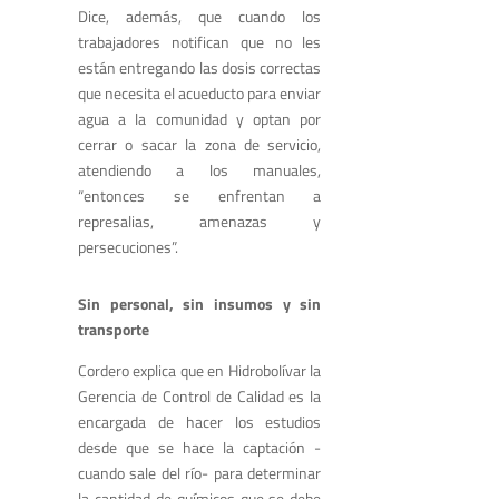
Dice, además, que cuando los
trabajadores notifican que no les
están entregando las dosis correctas
que necesita el acueducto para enviar
agua a la comunidad y optan por
cerrar o sacar la zona de servicio,
atendiendo a los manuales,
“entonces se enfrentan a
represalias, amenazas y
persecuciones”.
Sin personal, sin insumos y sin
transporte
Cordero explica que en Hidrobolívar la
Gerencia de Control de Calidad es la
encargada de hacer los estudios
desde que se hace la captación -
cuando sale del río- para determinar
la cantidad de químicos que se debe