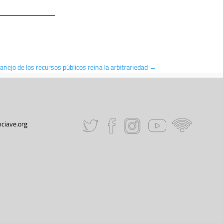
anejo de los recursos públicos reina la arbitrariedad
→
ciave.org