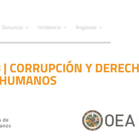
Denuncia
Incidencia
Regiones
 | CORRUPCIÓN Y DEREC
HUMANOS