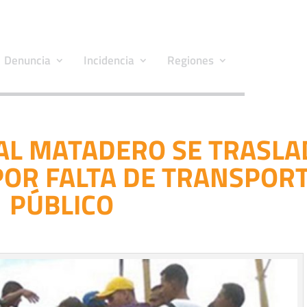
Denuncia
Incidencia
Regiones
AL MATADERO SE TRASL
OR FALTA DE TRANSPOR
PÚBLICO