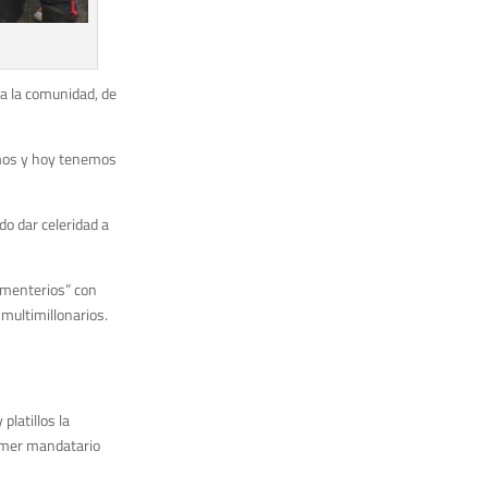
 a la comunidad, de
amos y hoy tenemos
o dar celeridad a
cementerios” con
multimillonarios.
latillos la
rimer mandatario