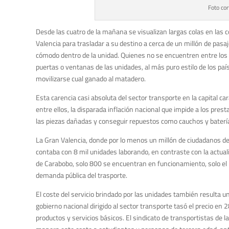
Foto cor
Desde las cuatro de la mañana se visualizan largas colas en las
Valencia para trasladar a su destino a cerca de un millón de pasa
cómodo dentro de la unidad. Quienes no se encuentren entre los 
puertas o ventanas de las unidades, al más puro estilo de los pa
movilizarse cual ganado al matadero.
Esta carencia casi absoluta del sector transporte en la capital c
entre ellos, la disparada inflación nacional que impide a los pre
las piezas dañadas y conseguir repuestos como cauchos y batería
La Gran Valencia, donde por lo menos un millón de ciudadanos de
contaba con 8 mil unidades laborando, en contraste con la actual
de Carabobo, solo 800 se encuentran en funcionamiento, solo el 1
demanda pública del trasporte.
El coste del servicio brindado por las unidades también resulta un
gobierno nacional dirigido al sector transporte tasó el precio en 
productos y servicios básicos. El sindicato de transportistas de l