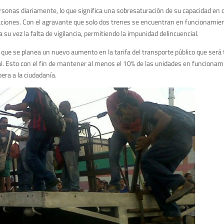
rsonas diariamente, lo que significa una sobresaturación de su capacidad en 
ciones. Con el agravante que solo dos trenes se encuentran en funcionamie
u vez la falta de vigilancia, permitiendo la impunidad delincuencial.
que se planea un nuevo aumento en la tarifa del transporte público que será
nal. Esto con el fin de mantener al menos el 10% de las unidades en funcionam
pera a la ciudadanía.