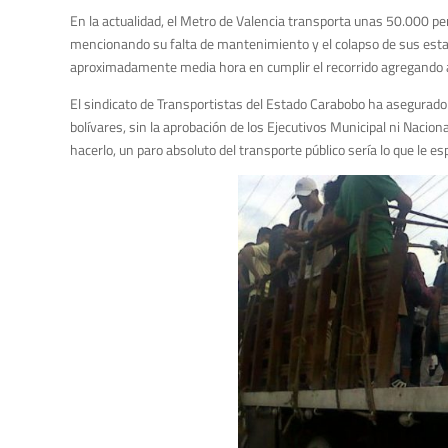
En la actualidad, el Metro de Valencia transporta unas 50.000 pe
mencionando su falta de mantenimiento y el colapso de sus esta
aproximadamente media hora en cumplir el recorrido agregando a s
El sindicato de Transportistas del Estado Carabobo ha asegurado 
bolívares, sin la aprobación de los Ejecutivos Municipal ni Nacio
hacerlo, un paro absoluto del transporte público sería lo que le es