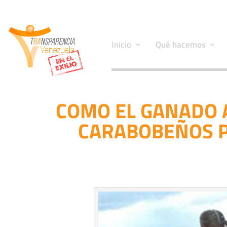
Inicio
Qué hacemos
COMO EL GANADO 
CARABOBEÑOS P