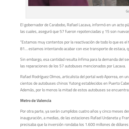
Go
El gobernador de Carabobo, Rafael Lacava, informó en un acto pú
las cuales, aseguró que 57 fueron repotenciadas y 15 son nuevas
”Estamos muy contentos por la reactivación de todo lo que es 
81… estamos intentando acabar con ese transporte de estaca, qu
Sin embargo, esa cantidad resulta ínfima para la demanda del sec
las reparaciones de los 57 autobuses mencionados por Lacava.
Rafael Rodríguez Olmos, articulista del portal web Aporrea, en u
cientos de autobuses chinos Yutong establecidos en Puerto Cabell
Además, por lo menos la mitad de estos autobuses se encuentra
Metro de Valencia
Por otra parte, ya serán cumplidos cuatro años y cinco meses des
inauguración, a medias, de las estaciones Rafael Urdaneta y Fra
precisaba que la inversión rondaba los 1.600 millones de dólares