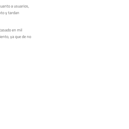
cuanto a usuarios,
nto y tardan
 tasado en mil
iento, ya que de no