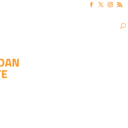
ADAN
TE