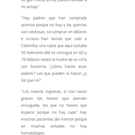
mi antojo”
“Hay padres que han comprado
quimios porque no hay y las quimios
son costosas, se compran en dólares
e incluso han tenido que salir a
Colombia, una cajita que aquí costaba
50 bolívares allá se consigue en 60 y
70 dólares relató la madre de un niño
con leucemia “¿cómo hacen esos
padres? Los que pueden lo hacen ¿y
los que no?
“Los nuevos ingresos, si son casos
graves los tienen que atender
enseguida, los que no tienen que
esperar porque no hay cupo” Hay
muchos pacientes del interior porque
en muchos estados no hay
hematólogos.