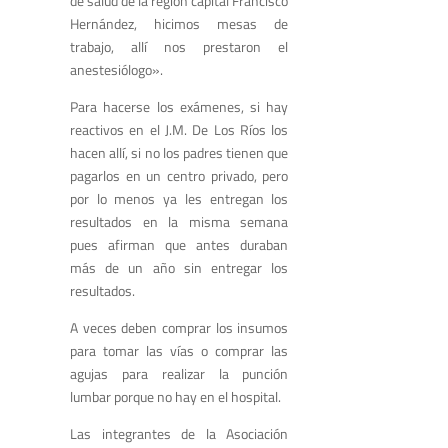
de salud de la región capital Francisco
Hernández, hicimos mesas de
trabajo, allí nos prestaron el
anestesiólogo».
Para hacerse los exámenes, si hay
reactivos en el J.M. De Los Ríos los
hacen allí, si no los padres tienen que
pagarlos en un centro privado, pero
por lo menos ya les entregan los
resultados en la misma semana
pues afirman que antes duraban
más de un año sin entregar los
resultados.
A veces deben comprar los insumos
para tomar las vías o comprar las
agujas para realizar la punción
lumbar porque no hay en el hospital.
Las integrantes de la Asociación