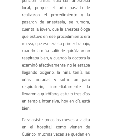
punción lumbar solo con anestesia
local, porque el año pasado le
realizaron el procedimiento y la
pasaron de anestesia, se rumora,
cuenta la joven, que la anestesióloga
que estuvo en ese procedimiento era
nueva, que ese era su primer trabajo,
cuando la niña salió de quirófano no
respiraba bien, y cuando la doctora la
examinó efectivamente no le estaba
llegando oxígeno, la niña tenía las
uñas moradas y sufrió un paro
respiratorio, inmediatamente la
llevaron a quirófano, estuvo tres días
en terapia intensiva, hoy en día está
bien.
Para asistir todos los meses a la cita
en el hospital, como vienen de
Guárico, muchas veces se quedan en