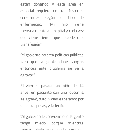
están donando y esta área en
especial requiere de transfusiones
constantes según el tipo de
enfermedad. “Mi hijo viene
mensualmente al hospital y cada vez
que viene tienen que hacerle una
transfusión”
“el gobierno no crea políticas públicas
para que la gente done sangre,
entonces este problema se va a
agravar”
El viernes pasado un niño de 14
años, un paciente con una leucemia
se agravó, duró 4 días esperando por
unas plaquetas, y falleció.
“Al gobierno le conviene que la gente
tenga miedo, porque mientras
tengan miedo yo los puedo manejar a