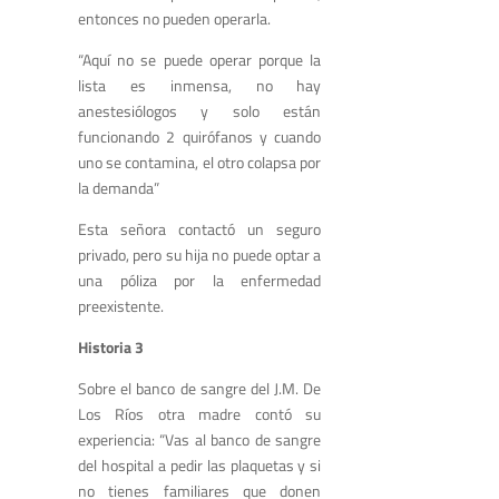
entonces no pueden operarla.
“Aquí no se puede operar porque la
lista es inmensa, no hay
anestesiólogos y solo están
funcionando 2 quirófanos y cuando
uno se contamina, el otro colapsa por
la demanda”
Esta señora contactó un seguro
privado, pero su hija no puede optar a
una póliza por la enfermedad
preexistente.
Historia 3
Sobre el banco de sangre del J.M. De
Los Ríos otra madre contó su
experiencia: “Vas al banco de sangre
del hospital a pedir las plaquetas y si
no tienes familiares que donen