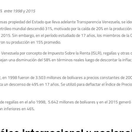
 58% entre 1998 y 2015
esas propiedad del Estado que lleva adelante Transparencia Venezuela, se ide
etróleo mundial descendió 31%, motivado por la caída de 20% en la producción 
 2015. Sin embargo, en el período estudiado de 17 años, los miembros de la 
ron su producción en 15% promedio.
de Venezuela por concepto de Impuesto Sobre la Renta (ISLR), regalías y otras
ejan una disminución del 58% en términos reales luego de descontar la inflac
LR, en 1998 fueron de 3.503 millones de bolívares a precios constantes de 20
a un descenso de 49% en 17 años. Se utilizó para deflactar el Índice de Preci
de regalías en el año 1998, 5.642 millones de bolívares y en el 2015 generó
on inferiores en 46%.