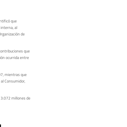
ntificó que
interna, al
Organización de
 contribuciones que
ión ocurrida entre
07, mientras que
o al Consumidor,
 3.072 millones de