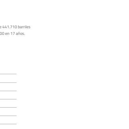
e 441.710 barriles
000 en 17 años.