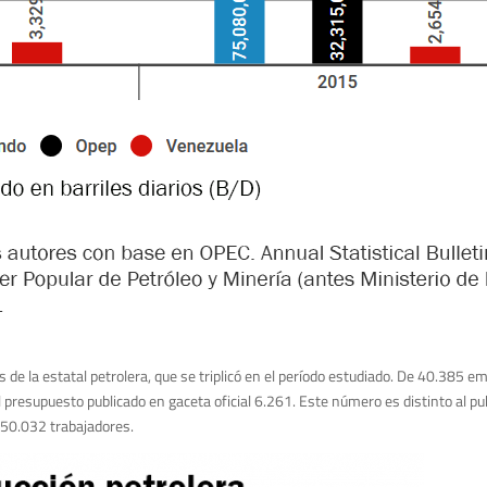
 de la estatal petrolera, que se triplicó en el período estudiado. De 40.385 em
esupuesto publicado en gaceta oficial 6.261. Este número es distinto al pub
150.032 trabajadores.