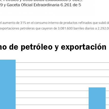
 el aumento de 31% en el consumo interno de productos refinados que subió d
 exportaciones petroleras que cayeron de 3.081.600 barriles diarios a 2.292.