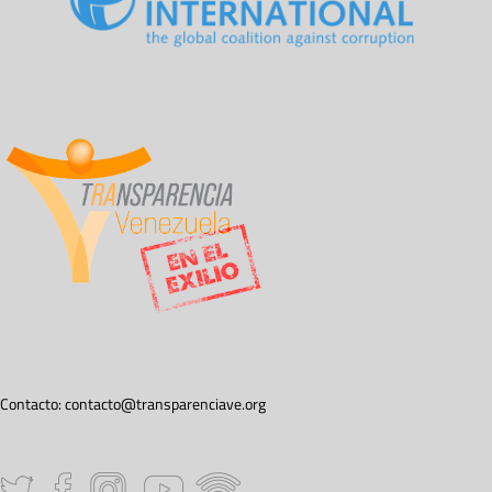
Contacto:
contacto@transparenciave.org