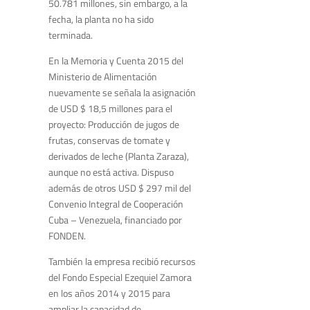
50.781 millones, sin embargo, a la
fecha, la planta no ha sido
terminada.
En la Memoria y Cuenta 2015 del
Ministerio de Alimentación
nuevamente se señala la asignación
de USD $ 18,5 millones para el
proyecto: Producción de jugos de
frutas, conservas de tomate y
derivados de leche (Planta Zaraza),
aunque no está activa. Dispuso
además de otros USD $ 297 mil del
Convenio Integral de Cooperación
Cuba – Venezuela, financiado por
FONDEN.
También la empresa recibió recursos
del Fondo Especial Ezequiel Zamora
en los años 2014 y 2015 para
ampliar la capacidad de