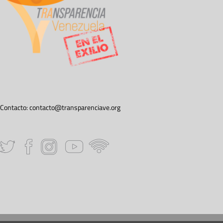
Contacto:
contacto@transparenciave.org