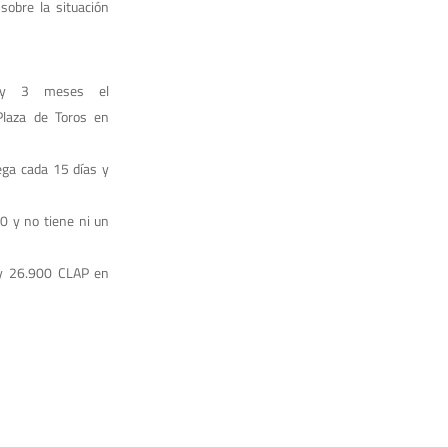
 sobre la situación
 y 3 meses el
Plaza de Toros en
ega cada 15 días y
0 y no tiene ni un
ay 26.900 CLAP en