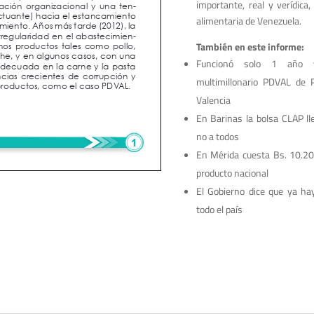
importante, real y verídica,
alimentaria de Venezuela.
También en este informe:
Funcionó solo 1 año
multimillonario PDVAL de 
Valencia
En Barinas la bolsa CLAP ll
no a todos
En Mérida cuesta Bs. 10.20
producto nacional
El Gobierno dice que ya h
todo el país