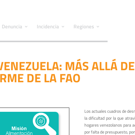
Denuncia
Incidencia
Regiones
VENEZUELA: MÁS ALLÁ DE
RME DE LA FAO
Los actuales cuadros de desn
la dificultad por la que atra
hogares venezolanos para a
por falta de presupuesto, pon