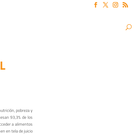
L
utrición, pobreza y
viesan 93,3% de los
cceder a alimentos
en en tela de juicio