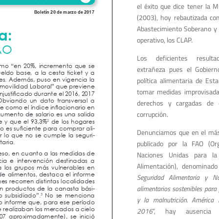
el éxito que dice tener la 
(2003), hoy rebautizada co
Abastecimiento Soberano y 
operativo, los CLAP.
Los deficientes resul
extrañeza pues el Gobiern
política alimentaria de Est
tomar medidas improvisada
derechos y cargadas de d
corrupción.
Denunciamos que en el más
publicado por la FAO (Or
Naciones Unidas para la 
Alimentación), denominado
Seguridad Alimentaria y Nut
alimentarios sostenibles para
y la malnutrición. América 
2016
”, hay ausencia 