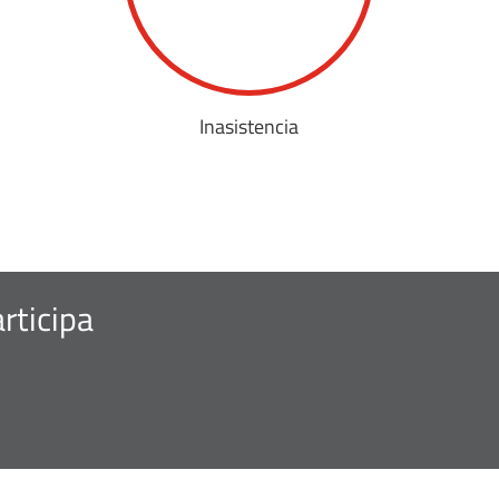
Inasistencia
rticipa