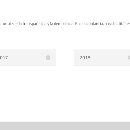
 fortalecer la transparencia y la democracia. En concordancia, para facilitar
017
2018