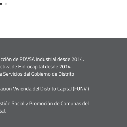
ucción de PDVSA Industrial desde 2014.
ectiva de Hidrocapital desde 2014.
 Servicios del Gobierno de Distrito
ción Vivienda del Distrito Capital (FUNVI)
estión Social y Promoción de Comunas del
al.