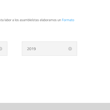
 esta labor a los asambleístas elaboramos un
Formato
2019