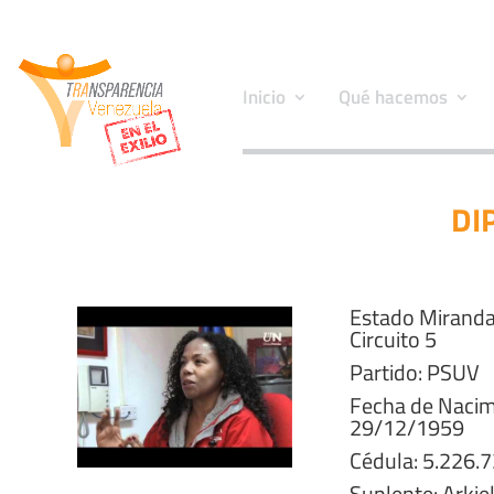
Inicio
Qué hacemos
DI
Estado Miranda
Circuito 5
Partido: PSUV
Fecha de Nacim
29/12/1959
Cédula: 5.226.
Suplente: Arkie