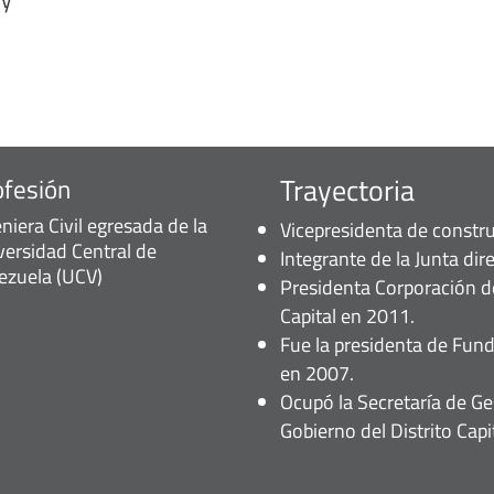
Trayectoria
ofesión
niera Civil egresada de la
Vicepresidenta de constr
versidad Central de
Integrante de la Junta dir
ezuela (UCV)
Presidenta Corporación de
Capital en 2011.
Fue la presidenta de Funda
en 2007.
Ocupó la Secretaría de G
Gobierno del Distrito Capit