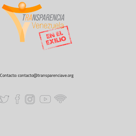
Contacto:
contacto@transparenciave.org