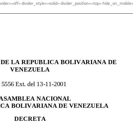
vider=»off» divider_style=»solid» divider_position=»top» hide_on_mobile