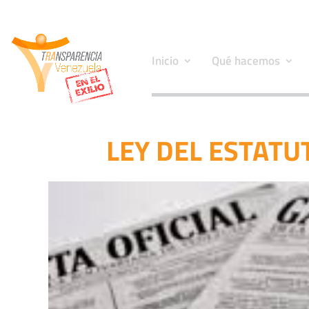
Inicio
Qué hacemos
LEY DEL ESTATU