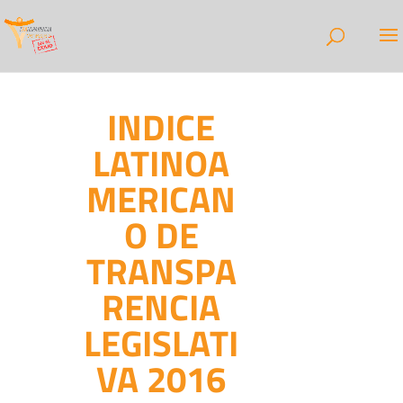
INDICE
LATINOA
MERICAN
O DE
TRANSPA
RENCIA
LEGISLATI
VA 2016