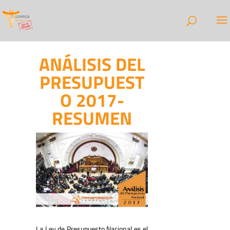
ANÁLISIS DEL
PRESUPUEST
O 2017-
RESUMEN
La Ley de Presupuesto Nacional es el