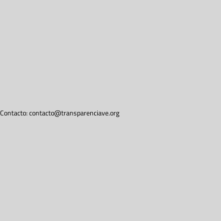
Contacto:
contacto@transparenciave.org