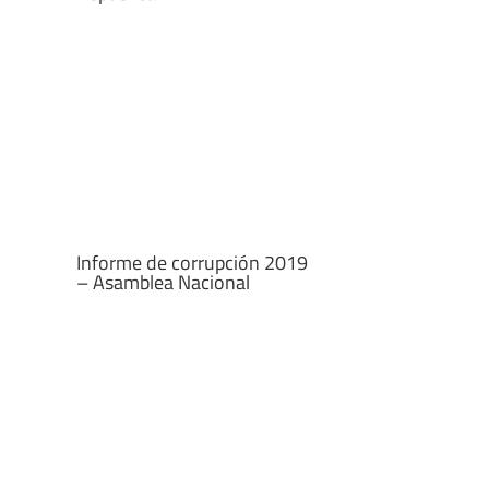
Informe de corrupción 2019
– Asamblea Nacional
Informe de corrupción 2019