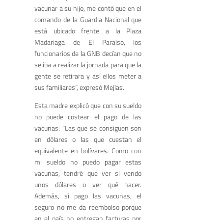
vacunar a su hijo, me contó que en el
comando de la Guardia Nacional que
está ubicado frente a la Plaza
Madariaga de El Paraíso, los
funcionarios de la GNB decían que no
se iba a realizar la jornada para que la
gente se retirara y así ellos meter a
sus familiares”, expresó Mejías.
Esta madre explicó que con su sueldo
no puede costear el pago de las
vacunas: “Las que se consiguen son
en dólares o las que cuestan el
equivalente en bolívares. Como con
mi sueldo no puedo pagar estas
vacunas, tendré que ver si vendo
unos dólares o ver qué hacer.
Además, si pago las vacunas, el
seguro no me da reembolso porque
en el país no entregan facturas por