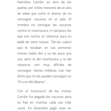
Hamilton Carrión es otro de los
padres con niños menores de un año
de edad que sufre el drama de no
conseguir vacunas en el país. El
hombre no consigue las vacunas
contra el neumococo, ni tampoco las
que son contra el rotavirus para su
bebé de siete meses. “De las cuatro
que le tocaban en sus primeros
meses había dos y se las puse una
vez, pero la del neumococo y la del
rotavirus son muy difíciles de
conseguir. Varios médicos nos han
dicho que no las pueden conseguir en
70 o en 80 dólares”.
Con el transcurrir de los meses
Carrión ha pagado las vacunas para
su hijo en montos cada vez más
caros. En diciembre pagó unas en