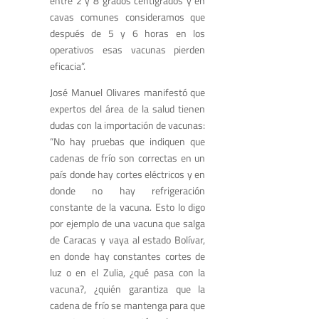
entre 2 y 8 grados centígrados y en
cavas comunes consideramos que
después de 5 y 6 horas en los
operativos esas vacunas pierden
eficacia”.
José Manuel Olivares manifestó que
expertos del área de la salud tienen
dudas con la importación de vacunas:
“No hay pruebas que indiquen que
cadenas de frío son correctas en un
país donde hay cortes eléctricos y en
donde no hay refrigeración
constante de la vacuna. Esto lo digo
por ejemplo de una vacuna que salga
de Caracas y vaya al estado Bolívar,
en donde hay constantes cortes de
luz o en el Zulia, ¿qué pasa con la
vacuna?, ¿quién garantiza que la
cadena de frío se mantenga para que