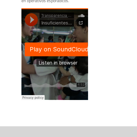
en operativos esporádicos.