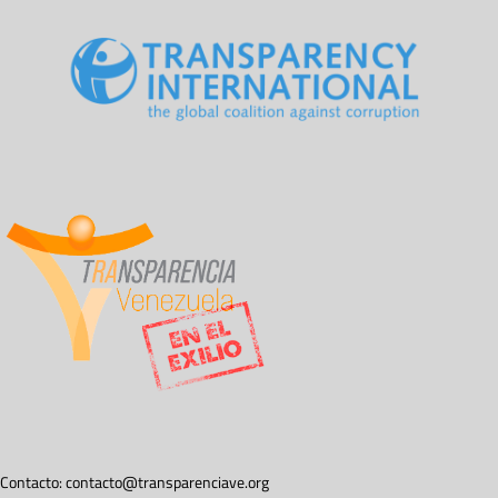
Contacto:
contacto@transparenciave.org