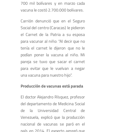
700 mil bolívares y en marzo cada
vacuna le costó 2.700.000 bolívares.
Carrión denunció que en el Seguro
Social del centro (Caracas) le pidieron
el Carnet de la Patria a su esposa
para vacunar al niño: “Al decir que no
tenía el carnet le dijeron que no le
podían poner la vacuna al niño. Mi
pareja se tuvo que sacar el carnet
para evitar que le vuelvan a negar
una vacuna para nuestro hijo”.
Producción de vacunas está parada
El doctor Alejandro Rísquez, profesor
del departamento de Medicina Social
de la Universidad Central de
Venezuela, explicó que la producción
nacional de vacunas se paró en el
país en 2014. El experto agregó que