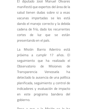
El diputado José Manuel Olivares
manifestó que expertos del área de la
salud tienen dudas sobre si a esas
vacunas importadas se les está
dando el manejo correcto y la debida
cadena de frío, dado los recurrentes
cortes de luz que se están
presentando en el país.
La Misión Barrio Adentro está
próxima a cumplir 17 años. El
seguimiento que ha realizado el
Observatorio de Misiones de
Transparencia Venezuela ha
detectado la ausencia de una política
planificada, seguimiento y control de
indicadores y evaluación de impacto
en este programa bandera del
gobierno.
Pese a que a la Misión se le ha