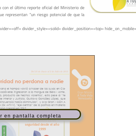
on el últi­mo reporte oficial del Ministerio de
e representan “un riesgo po­tencial de que la
vider=»off» divider_style=»solid» divider_position=»top» hide_on_mobile
r en pantalla completa