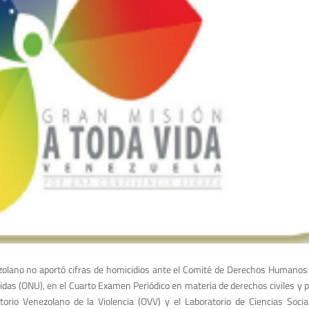
olano no aportó cifras de homicidios ante el Comité de Derechos Hu­manos 
­das (ONU), en el Cuarto Examen Periódico en materia de derechos civiles y p
torio Venezolano de la Violencia (OVV) y el Laboratorio de Ciencias Socia