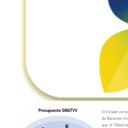
El Estado venez
de Naciones Uni
que el Observa