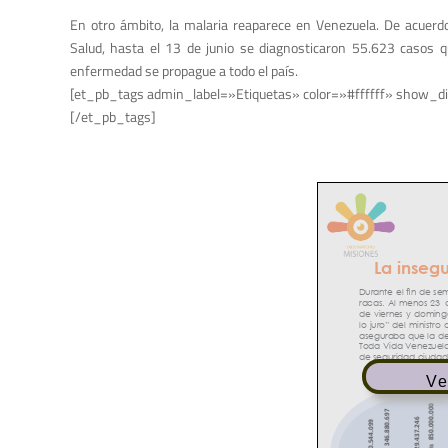
En otro ámbito, la malaria reaparece en Venezuela. De acuerdo c
Salud, hasta el 13 de junio se diagnosticaron 55.623 casos qu
enfermedad se propague a todo el país.
[et_pb_tags admin_label=»Etiquetas» color=»#ffffff» show_di
[/et_pb_tags]
Ve