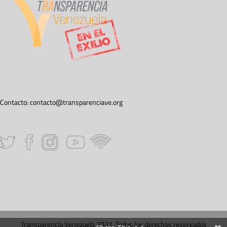
Contacto:
contacto@transparenciave.org
Transparencia Venezuela 2021. Todos los derechos reservados