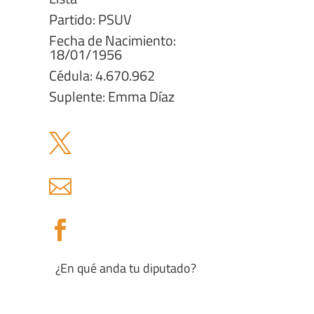
Partido: PSUV
Fecha de Nacimiento:
18/01/1956
Cédula: 4.670.962
Suplente: Emma Díaz



¿En qué anda tu diputado?