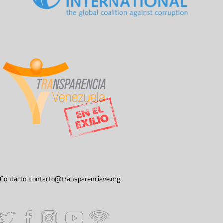
Contacto:
contacto@transparenciave.org