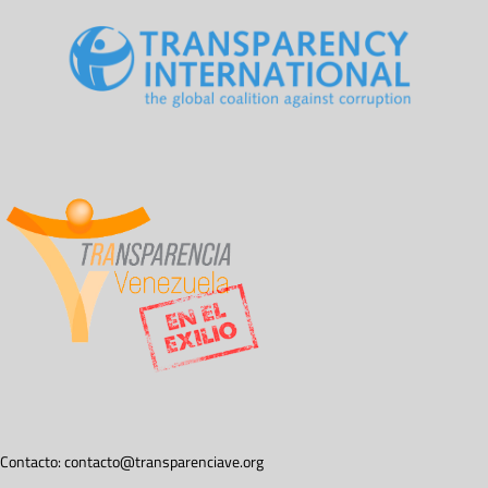
Contacto:
contacto@transparenciave.org