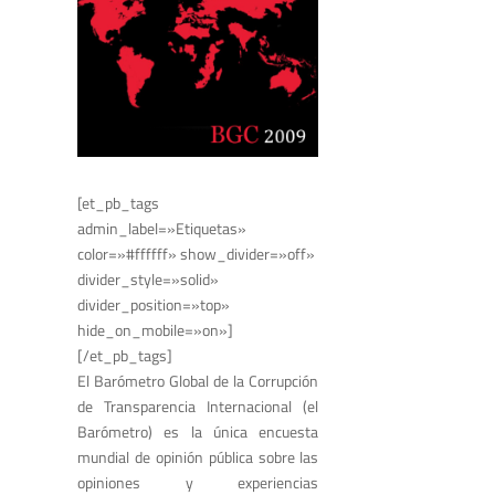
[et_pb_tags
admin_label=»Etiquetas»
color=»#ffffff» show_divider=»off»
divider_style=»solid»
divider_position=»top»
hide_on_mobile=»on»]
[/et_pb_tags]
El Barómetro Global de la Corrupción
de Transparencia Internacional (el
Barómetro) es la única encuesta
mundial de opinión pública sobre las
opiniones y experiencias