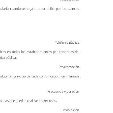
enciario, cuando se haga imprescindible por los avances
Telefonía pública
bricos en todos los establecimientos penitenciarios del
ica pública.
Programación
oducir, al principio de cada comunicación, un mensaje
Frecuencia y duración
amadas que puedan realizar los reclusos.
Prohibición