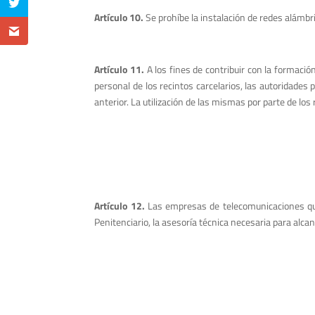
Artículo 10.
Se prohíbe la instalación de redes alámbr
Artículo 11.
A los fines de contribuir con la formació
personal de los recintos carcelarios, las autoridade
anterior. La utilización de las mismas por parte de los
Artículo 12.
Las empresas de telecomunicaciones que 
Penitenciario, la asesoría técnica necesaria para alcan