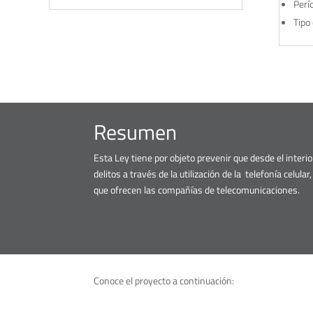
Perí
Tipo 
Resumen
Esta Ley tiene por objeto prevenir que desde el interi
delitos a través de la utilización de la telefonía celula
que ofrecen las compañías de telecomunicaciones.
Conoce el proyecto a continuación: