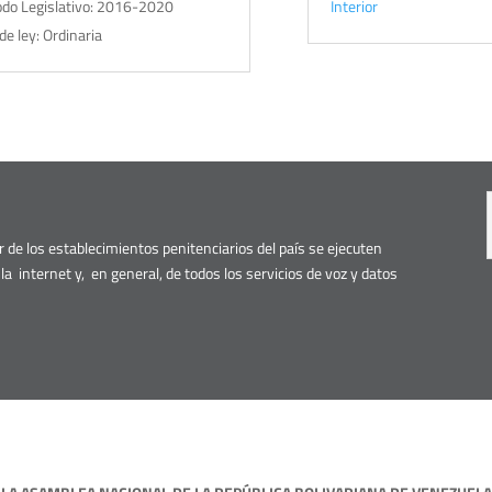
odo Legislativo: 2016-2020
Interior
de ley: Ordinaria
or de los establecimientos penitenciarios del país se ejecuten
r, la internet y, en general, de todos los servicios de voz y datos