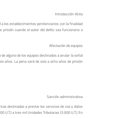
Introducción ilícita
 a los establecimientos penitenciarios con la finalidad
 prisión cuando el autor del delito sea funcionario o
Afectación de equipos
de alguno de los equipos destinados a anular la señal
seis años. La pena será de seis a ocho años de prisión
Sanción administrativa
icas destinadas a prestar los servicios de voz y datos
 U.T.) a tres mil Unidades Tributarias (3.000 U.T.) En