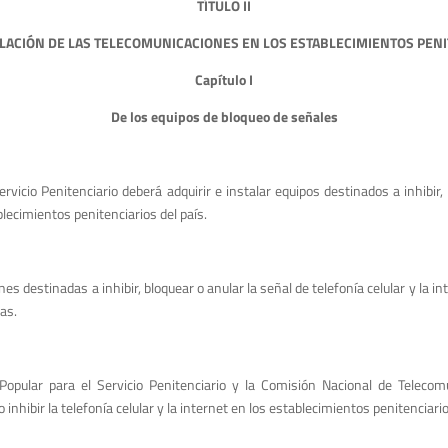
TÍTULO II
LACIÓN DE LAS TELECOMUNICACIONES EN LOS ESTABLECIMIENTOS PEN
Capítulo I
De los equipos de bloqueo de señales
Servicio Penitenciario deberá adquirir e instalar equipos destinados a inhib
ablecimientos penitenciarios del país.
 destinadas a inhibir, bloquear o anular la señal de telefonía celular y la int
as.
 Popular para el Servicio Penitenciario y la Comisión Nacional de Telecom
nhibir la telefonía celular y la internet en los establecimientos penitenciario