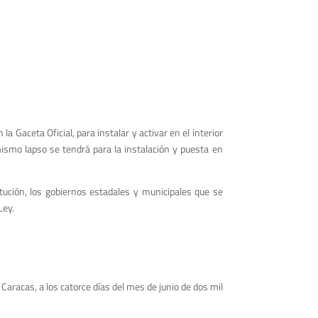
a Gaceta Oficial, para instalar y activar en el interior
 mismo lapso se tendrá para la instalación y puesta en
ución, los gobiernos estadales y municipales que se
Ley.
Caracas, a los catorce días del mes de junio de dos mil