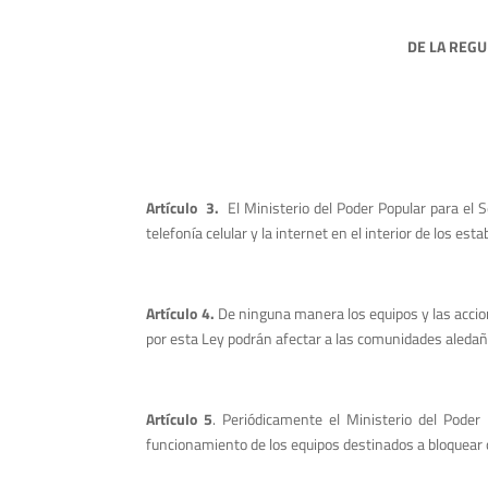
DE LA REGU
Artículo 3.
El Ministerio del Poder Popular para el 
telefonía celular y la internet en el interior de los est
Artículo 4.
De ninguna manera los equipos y las acciones
por esta Ley podrán afectar a las comunidades aledañ
Artículo 5
. Periódicamente el Ministerio del Poder
funcionamiento de los equipos destinados a bloquear o i