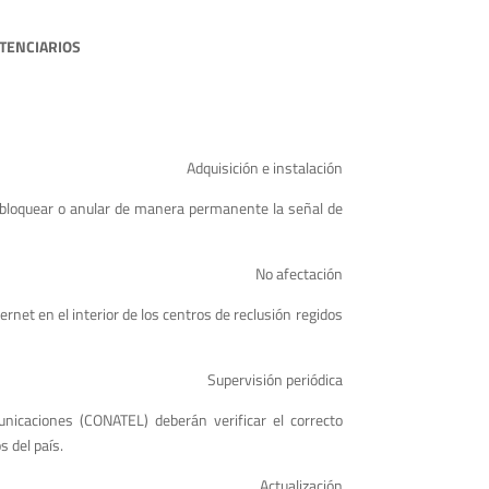
ITENCIARIOS
Adquisición e instalación
ir, bloquear o anular de manera permanente la señal de
No afectación
ernet en el interior de los centros de reclusión regidos
Supervisión periódica
unicaciones (CONATEL) deberán verificar el correcto
s del país.
Actualización