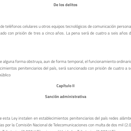
De los delitos
ón de teléfonos celulares u otros equipos tecnológicos de comunicación personal
nado con prisión de tres a cinco años. La pena será de cuatro a seis años de
e alguna forma obstruya, aun de forma temporal, el funcionamiento ordinario 
lecimientos penitenciarios del país, será sancionado con prisión de cuatro a 
público
Capítulo II
Sanción administrativa
de esta Ley instalen en establecimientos penitenciarios del país redes alámbr
as por la Comisión Nacional de Telecomunicaciones con multa de dos mil (2.000