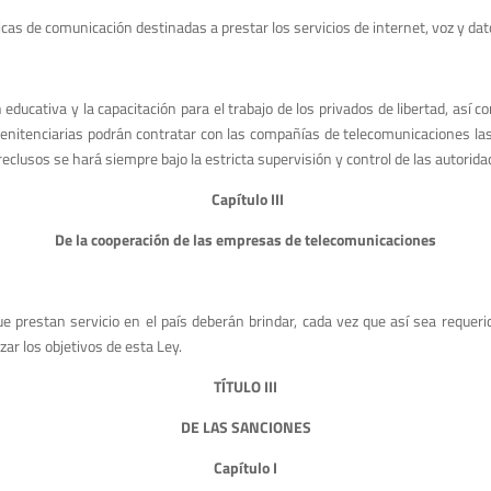
icas de comunicación destinadas a prestar los servicios de internet, voz y dat
n educativa y la capacitación para el trabajo de los privados de libertad, así 
s penitenciarias podrán contratar con las compañías de telecomunicaciones 
 reclusos se hará siempre bajo la estricta supervisión y control de las autorid
Capítulo III
De la cooperación de las empresas de telecomunicaciones
prestan servicio en el país deberán brindar, cada vez que así sea requerido
zar los objetivos de esta Ley.
TÍTULO III
DE LAS SANCIONES
Capítulo I