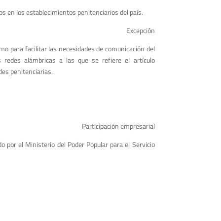
os en los establecimientos penitenciarios del país.
Excepción
como para facilitar las necesidades de comunicación del
las redes alámbricas a las que se refiere el artículo
ades penitenciarias.
Participación empresarial
 por el Ministerio del Poder Popular para el Servicio