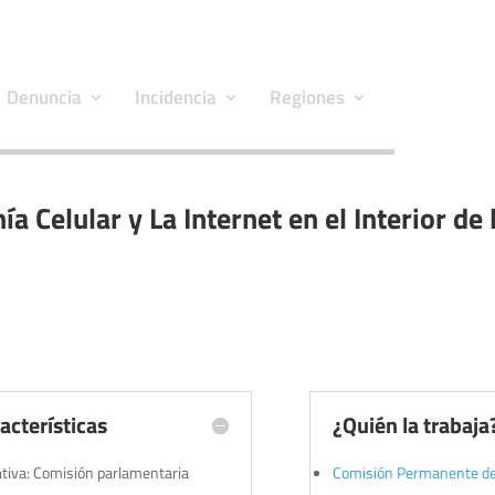
Denuncia
Incidencia
Regiones
ía Celular y La Internet en el Interior de 
acterísticas
¿Quién la trabaja
iativa: Comisión parlamentaria
Comisión Permanente de 