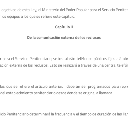
s objetivos de esta Ley, el Ministerio del Poder Popular para el Servicio Penit
 los equipos a los que se refiere este capítulo.
Capítulo II
De la comunicación externa de los reclusos
ar para el Servicio Penitenciario, se instalarán teléfonos públicos fijos alám
ación externa de los reclusos. Esto se realizará a través de una central telefón
 los que se refiere el artículo anterior, deberán ser programados para repr
n del establecimiento penitenciario desde donde se origina la llamada.
vicio Penitenciario determinará la frecuencia y el tiempo de duración de las ll