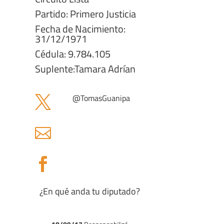
Partido: Primero Justicia
Fecha de Nacimiento:
31/12/1971
Cédula: 9.784.105
Suplente:Tamara Adrían
@TomasGuanipa



¿En qué anda tu diputado?