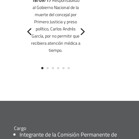
18/09/17
Responsabilizó
al Gobierno Nacional de la
27/08/17
muerte del concejal por
Primero Justicia y preso
político, Carlos Andrés
García, por no permitir que
recibiera atención médica a
tiempo.
Cargo
Integrante de la Comisión Permanente de