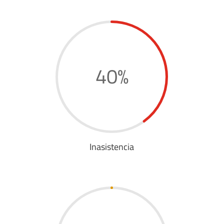
40
%
Inasistencia