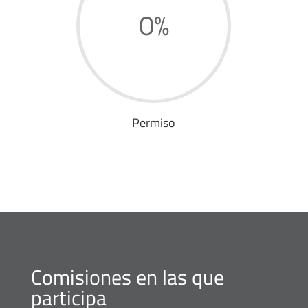
0
%
Permiso
Comisiones en las que
participa