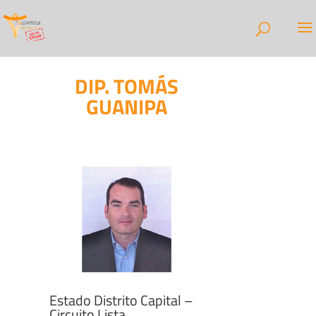
DIP. TOMÁS
GUANIPA
Estado Distrito Capital –
Circuito Lista