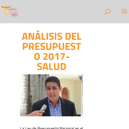
ANÁLISIS DEL
PRESUPUEST
O 2017-
SALUD
La Ley de Presupuesto Nacional es el