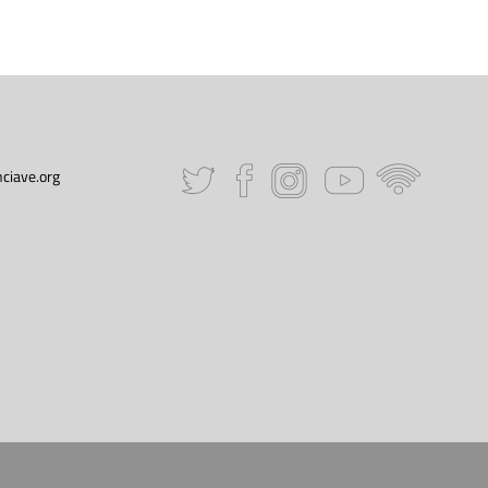
ciave.org