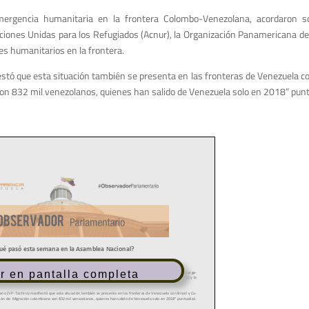
rgencia humanitaria en la frontera Colombo-Venezolana, acordaron sol
iones Unidas para los Refugiados (Acnur), la Organización Panamericana de 
es humanitarios en la frontera.
estó que esta situación también se presenta en las fronteras de Venezuela co
on 832 mil venezolanos, quienes han salido de Venezuela solo en 2018” punt
r en pantalla completa