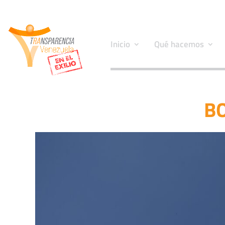
Inicio
Qué hacemos
BO