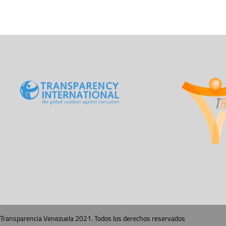
Transparencia Venezuela 2021. Todos los derechos reservados