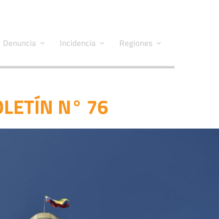
Denuncia
Incidencia
Regiones
LETÍN N° 76