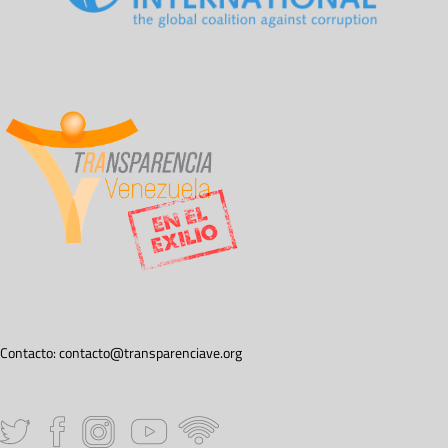
Contacto:
contacto@transparenciave.org