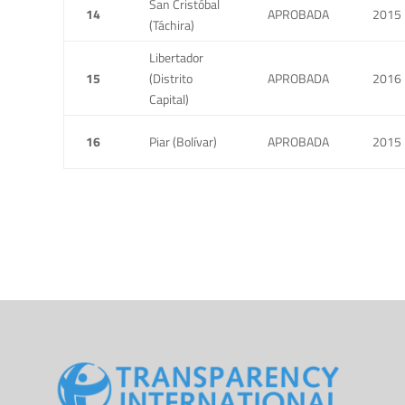
San Cristóbal
14
APROBADA
2015
(Táchira)
Libertador
15
(Distrito
APROBADA
2016
Capital)
16
Piar (Bolívar)
APROBADA
2015