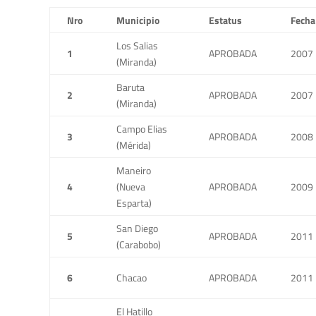
Nro
Municipio
Estatus
Fecha
Los Salias
1
APROBADA
2007
(Miranda)
Baruta
2
APROBADA
2007
(Miranda)
Campo Elias
3
APROBADA
2008
(Mérida)
Maneiro
4
(Nueva
APROBADA
2009
Esparta)
San Diego
5
APROBADA
2011
(Carabobo)
6
Chacao
APROBADA
2011
El Hatillo