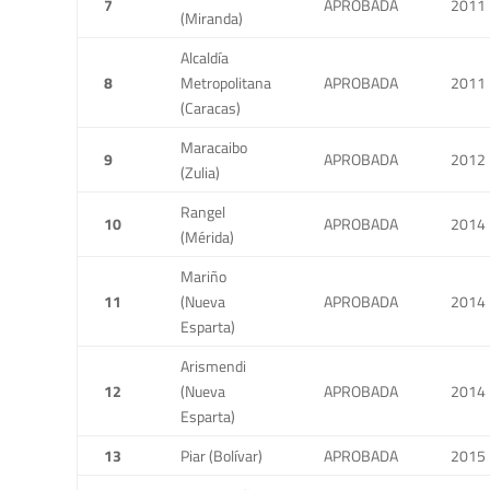
7
APROBADA
2011
(Miranda)
Alcaldía
8
Metropolitana
APROBADA
2011
(Caracas)
Maracaibo
9
APROBADA
2012
(Zulia)
Rangel
10
APROBADA
2014
(Mérida)
Mariño
11
(Nueva
APROBADA
2014
Esparta)
Arismendi
12
(Nueva
APROBADA
2014
Esparta)
13
Piar (Bolívar)
APROBADA
2015