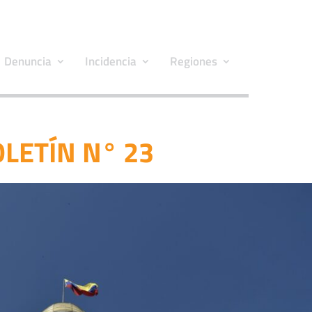
Denuncia
Incidencia
Regiones
LETÍN N° 23