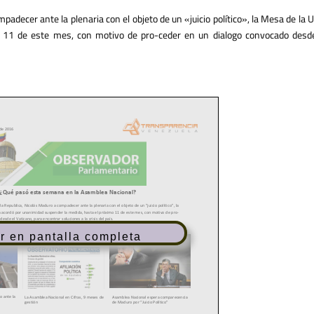
mpadecer ante la plenaria con el objeto de un «juicio político», la Mesa de la
 11 de este mes, con motivo de pro-ceder en un dialogo convocado desde
r en pantalla completa