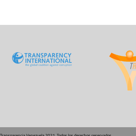
Transparencia Venezuela 2021. Todos los derechos reservados