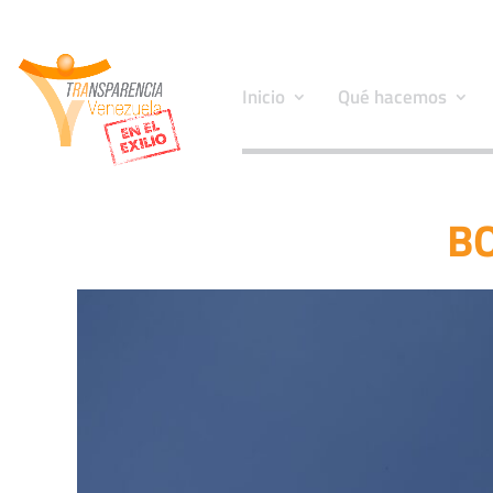
Inicio
Qué hacemos
BO