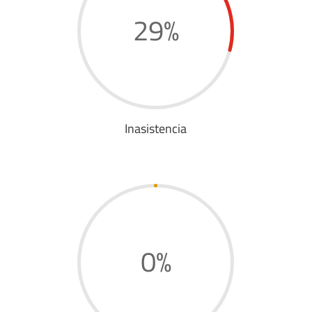
29
%
Inasistencia
0
%