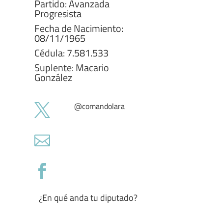
Partido: Avanzada
Progresista
Fecha de Nacimiento:
08/11/1965
Cédula: 7.581.533
Suplente: Macario
González
@
comandolara



¿En qué anda tu diputado?