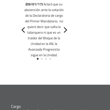
(09/01/17)
Aclaró que su
abstención ante la votación
de la Declaratoria de cargo
del Primer Mandatario, no
quiere decir que salta la
talanquera ni que es un
traidor del Bloque de la
Unidad en la AN, la
Avanzada Progresista
sigue en la Unidad.
Cargo