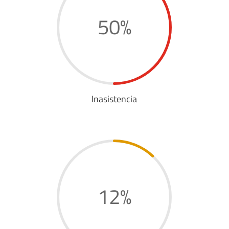
50
%
Inasistencia
12
%