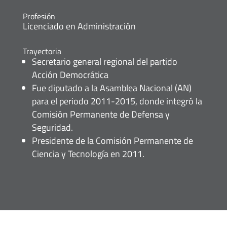
Profesión
Licenciado en Administración
Trayectoria
Secretario general regional del partido
Acción Democrática
Fue diputado a la Asamblea Nacional (AN)
para el periodo 2011-2015, donde integró la
Comisión Permanente de Defensa y
Seguridad.
Presidente de la Comisión Permanente de
Ciencia y Tecnología en 2011.