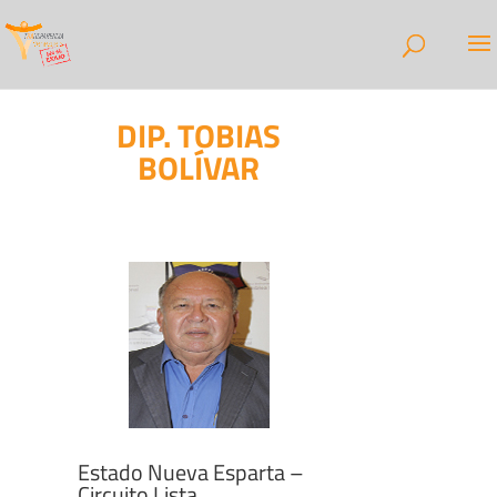
DIP. TOBIAS
BOLÍVAR
Estado Nueva Esparta –
Circuito Lista