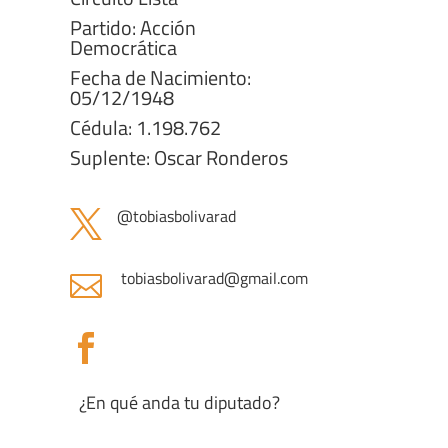
Partido: Acción
Democrática
Fecha de Nacimiento:
05/12/1948
Cédula: 1.198.762
Suplente: Oscar Ronderos
@
tobiasbolivarad

tobiasbolivarad@gmail.com


¿En qué anda tu diputado?