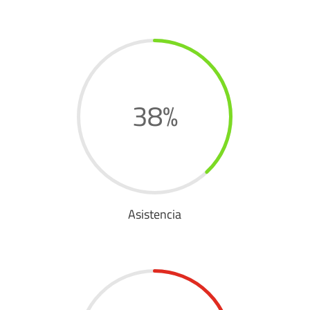
38
%
Asistencia