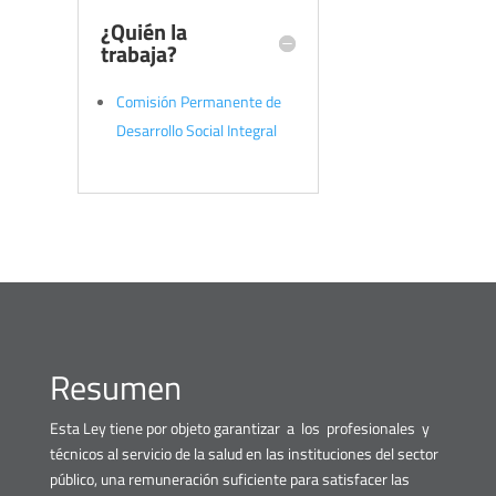
¿Quién la
trabaja?
Comisión Permanente de
Desarrollo Social Integral
Resumen
Esta Ley tiene por objeto garantizar a los profesionales y
técnicos al servicio de la salud en las instituciones del sector
público, una remuneración suficiente para satisfacer las