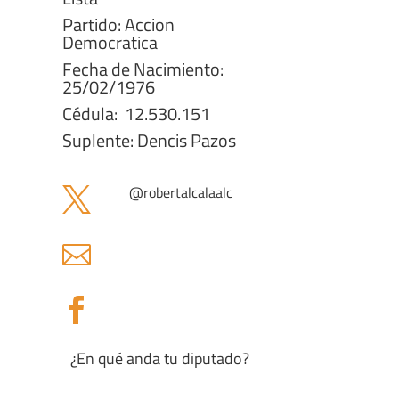
Partido: Accion
Democratica
Fecha de Nacimiento:
25/02/1976
Cédula: 12.530.151
Suplente: Dencis Pazos
@robertalcalaalc



¿En qué anda tu diputado?