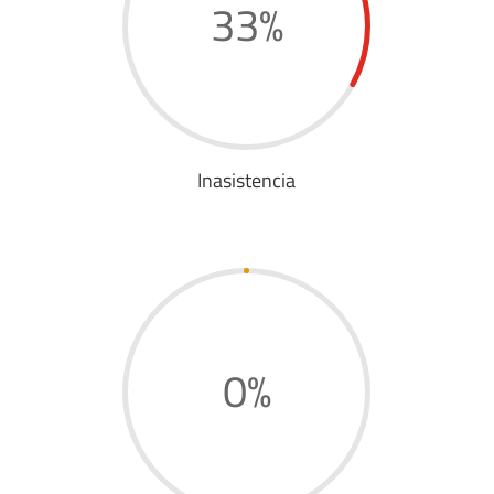
33
%
Inasistencia
0
%