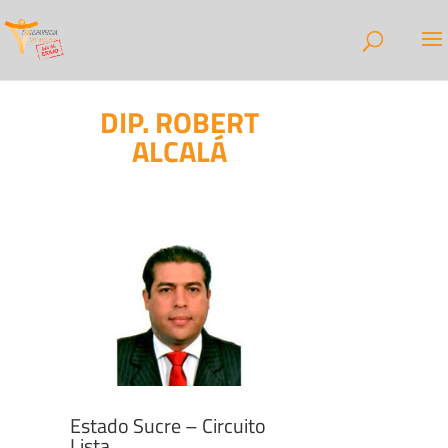
DIP. ROBERT
ALCALÁ
Estado Sucre – Circuito
Lista