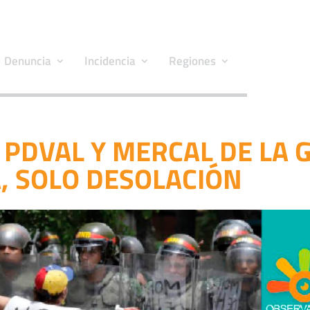
Denuncia
Incidencia
Regiones
 PDVAL Y MERCAL DE LA 
, SOLO DESOLACIÓN