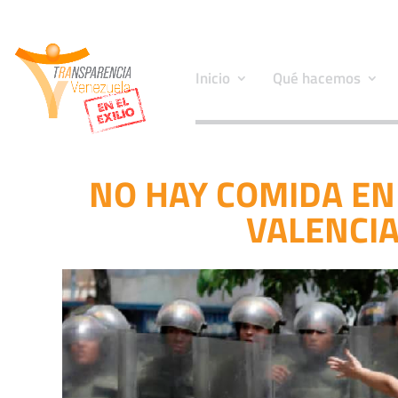
Inicio
Qué hacemos
NO HAY COMIDA EN
VALENCIA