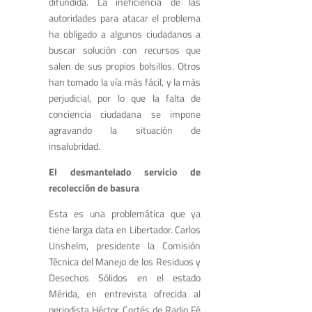
difundida. La ineficiencia de las
autoridades para atacar el problema
ha obligado a algunos ciudadanos a
buscar solución con recursos que
salen de sus propios bolsillos. Otros
han tomado la vía más fácil, y la más
perjudicial, por lo que la falta de
conciencia ciudadana se impone
agravando la situación de
insalubridad.
El desmantelado servicio de
recolección de basura
Esta es una problemática que ya
tiene larga data en Libertador. Carlos
Unshelm, presidente la Comisión
Técnica del Manejo de los Residuos y
Desechos Sólidos en el estado
Mérida, en entrevista ofrecida al
periodista Héctor Cortés de Radio Fé