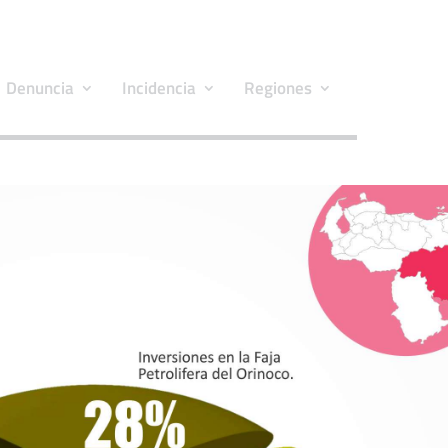
Denuncia
Incidencia
Regiones