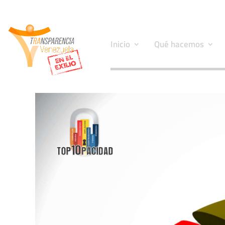
Inicio
Qué hacemos