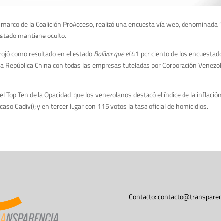
l marco de la Coalición ProAcceso, realizó una encuesta vía web, denominada “
 estado mantiene oculto.
rrojó como resultado en el estado
Bolívar que el
41 por ciento de los encuestad
e la República China con todas las empresas tuteladas por Corporación Venez
el Top Ten de la Opacidad que los venezolanos destacó el índice de la inflaci
aso Cadivi); y en tercer lugar con 115 votos la tasa oficial de homicidios.
Contacto:
contacto@transparen