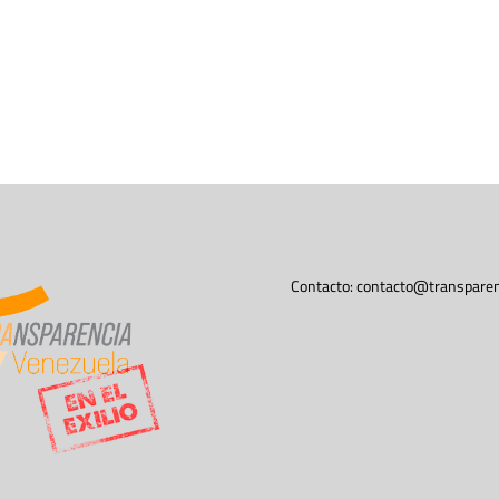
Contacto:
contacto@transparen