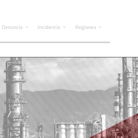
Denuncia
Incidencia
Regiones