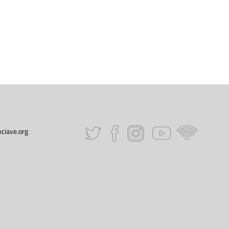
ciave.org