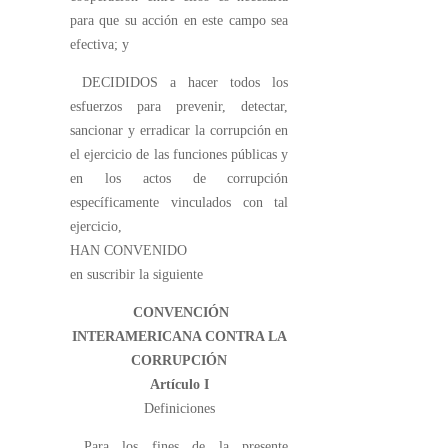
para que su acción en este campo sea
efectiva; y
DECIDIDOS a hacer todos los
esfuerzos para prevenir, detectar,
sancionar y erradicar la corrupción en
el ejercicio de las funciones públicas y
en los actos de corrupción
específicamente vinculados con tal
ejercicio,
HAN CONVENIDO
en suscribir la siguiente
CONVENCIÓN
INTERAMERICANA CONTRA LA
CORRUPCIÓN
Artículo I
Definiciones
Para los fines de la presente