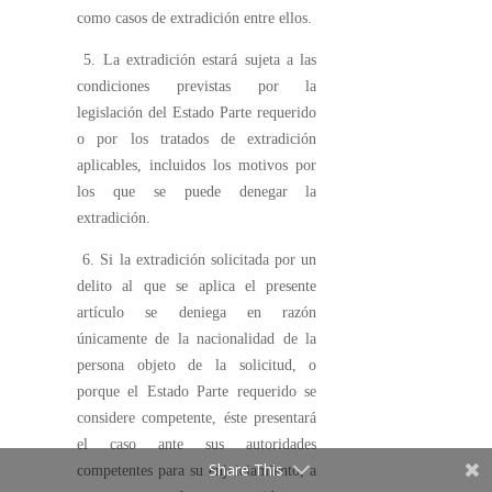
como casos de extradición entre ellos.
5. La extradición estará sujeta a las
condiciones previstas por la
legislación del Estado Parte requerido
o por los tratados de extradición
aplicables, incluidos los motivos por
los que se puede denegar la
extradición.
6. Si la extradición solicitada por un
delito al que se aplica el presente
artículo se deniega en razón
únicamente de la nacionalidad de la
persona objeto de la solicitud, o
porque el Estado Parte requerido se
considere competente, éste presentará
el caso ante sus autoridades
Share This
competentes para su enjuiciamiento, a