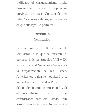
tipificado el enriquecimiento ilícito
brindará la asistencia y cooperación
previstas en esta Convención, en
relación con este delito, en la medida
en que sus leyes lo permitan.
Artículo X
Notificación
Cuando un Estado Parte adopte la
legislación a la que se refieren los
párrafos 1 de los artículos VIII y IX,
lo notificará al Secretario General de
la Organización de los Estados
Americanos, quien lo notificará a su
vez a los demás Estados Partes. Los
delitos de soborno transnacional y de
enriquecimiento ilícito serán
considerados para ese Estado Parte
acto de corrupción para los propósitos