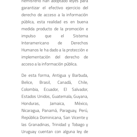
hemisferio han adoptado leyes para
garantizar el efectivo ejercicio del
derecho de acceso a la información
pública, esta realidad es en buena
medida producto de la promoción e
impulso que el Sistema
Interamericano de Derechos
Humanos le ha dado a la protección e
implementación del derecho de
acceso a la información pública.
De esta forma, Antigua y Barbuda,
Belice, Brasil, Canadá, Chile,
Colombia, Ecuador, El Salvador,
Estados Unidos, Guatemala, Guyana,
Honduras, Jamaica, México,
Nicaragua, Panamá, Paraguay, Perú,
República Dominicana, San Vicente y
las Granadinas, Trinidad y Tobago y
Uruguay cuentan con alguna ley de